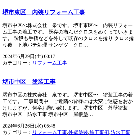
堺市東区 内装リフォーム工事
堺市中区の株式会社 泉です。 堺市東区〜 内装リフォー
ム工事の着工です。 既存の痛んだクロスをめくっていきま
す。 階段も手摺などを外して既存のクロスを捲り クロス捲
り後 下地パテ処理 サンゲツ クロ…
2024年6月29日(土) 00:17
カテゴリー：
リフォーム工事
堺市中区 塗装工事
堺市中区の株式会社 泉です。 堺市中区〜 塗装工事の着
工です。 工事期間中 ご近隣の皆様には大変ご迷惑をおか
けしますが、何卒お願い致します。 堺市中区 外壁塗装
堺市中区 防水工事 堺市中区 屋根塗…
2024年6月26日(水) 05:48
カテゴリー：
リフォーム工事
,
外壁塗装
,
施工事例
,
防水工事