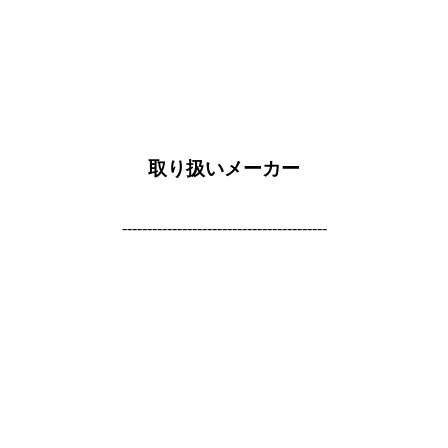
取り扱いメーカー
-----------------------------------------