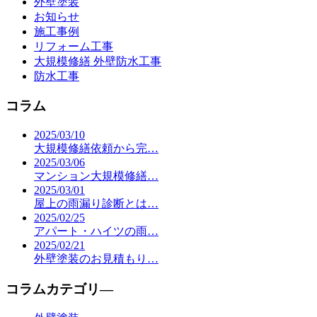
外壁塗装
お知らせ
施工事例
リフォーム工事
大規模修繕 外壁防水工事
防水工事
コラム
2025/03/10
大規模修繕依頼から完…
2025/03/06
マンション大規模修繕…
2025/03/01
屋上の雨漏り診断とは…
2025/02/25
アパート・ハイツの雨…
2025/02/21
外壁塗装のお見積もり…
コラムカテゴリ―