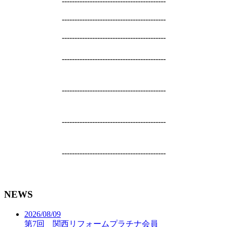
-----------------------------------------
-----------------------------------------
-----------------------------------------
-----------------------------------------
-----------------------------------------
-----------------------------------------
-----------------------------------------
NEWS
2026/08/09
第7回 関西リフォームプラチナ会員