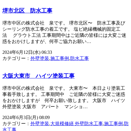
堺市北区 防水工事
堺市中区の株式会社 泉です。 堺市北区〜 防水工事及び
シーリング防水工事の着工です。 塩ビ絶縁機械的固定工
法 グラウト工法 工事期間中はご近隣の皆様には大変ご迷
惑をおかけしますが、何卒ご協力お願い…
2024年6月12日(水) 06:33
カテゴリー：
外壁塗装
,
施工事例
,
防水工事
大阪大東市 ハイツ塗装工事
堺市中区の株式会社 泉です。 大東市〜 本日より塗装工
事着手致します。 工事期間中 ご近隣の皆様に大変ご迷惑
をおかけしますが 何卒お願い致します。 大阪市 ハイツ
外壁塗装 大阪市 アパート マンショ…
2024年6月3日(月) 08:09
カテゴリー：
外壁塗装
,
大規模修繕 外壁防水工事
,
施工事例
,
防
水工事