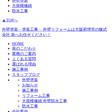
外壁塗装
大規模修繕
防水工事
▲TOPへ
外壁塗装・塗装工事・ 外壁リフォームは大阪府堺市の株式
会社 泉へお任せください！
HOME
泉のこだわり
業務のご案内
よくある質問
選ばれる理由
施工事例
スタッフブログ
外壁塗装
お知らせ
施工事例
リフォーム工事
大規模修繕 外壁防水工事
防水工事
会社案内