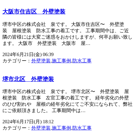
大阪市住吉区 外壁塗装
堺市中区の株式会社 泉です。 大阪市住吉区〜 外壁塗
装 屋根塗装 防水工事の着工です。 工事期間中は、ご近
隣の皆様には大変ご迷惑をおかけしますが、何卒お願い致し
ます。 大阪市 外壁塗装 大阪市 屋…
2024年6月21日(金) 06:39
カテゴリー：
外壁塗装
,
施工事例
,
防水工事
堺市北区 外壁塗装
堺市中区の株式会社 泉です。 堺市北区〜 外壁塗装 屋
根塗装 防水工事 左官工事の着工です。 経年劣化の外壁
のひび割れや 屋根の経年劣化にてご不安になられて、弊社
にご依頼頂きました。 工事期間中は…
2024年6月17日(月) 18:12
カテゴリー：
外壁塗装
,
施工事例
,
防水工事