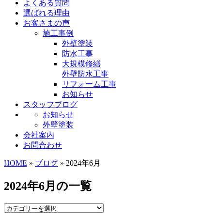
よくある質問
選ばれる理由
お客さまの声
施工事例
外壁塗装
防水工事
大規模修繕
外壁防水工事
リフォーム工事
お知らせ
スタッフブログ
お知らせ
外壁塗装
会社案内
お問合わせ
HOME
»
ブログ
» 2024年6月
2024年6月の一覧