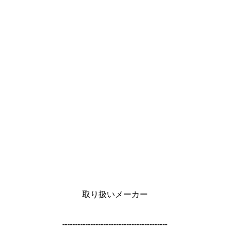
取り扱いメーカー
-----------------------------------------