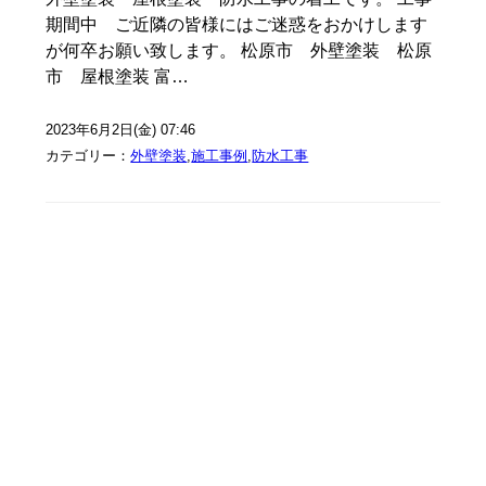
期間中 ご近隣の皆様にはご迷惑をおかけします
が何卒お願い致します。 松原市 外壁塗装 松原
市 屋根塗装 富…
2023年6月2日(金) 07:46
カテゴリー：
外壁塗装
,
施工事例
,
防水工事