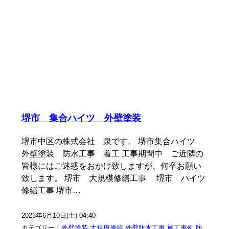
堺市 集合ハイツ 外壁塗装
堺市中区の株式会社 泉です。 堺市集合ハイツ
外壁塗装 防水工事 着工 工事期間中 ご近隣の
皆様にはご迷惑をおかけ致しますが、何卒お願い
致します。 堺市 大規模修繕工事 堺市 ハイツ
修繕工事 堺市…
2023年6月10日(土) 04:40
カテゴリー：
外壁塗装
,
大規模修繕 外壁防水工事
,
施工事例
,
防