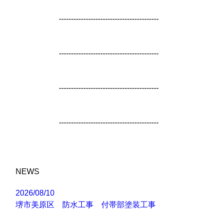
-----------------------------------------
-----------------------------------------
-----------------------------------------
-----------------------------------------
NEWS
2026/08/10
堺市美原区 防水工事 付帯部塗装工事