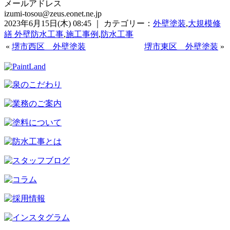
メールアドレス
izumi-tosou@zeus.eonet.ne.jp
2023年6月15日(木) 08:45 ｜ カテゴリー：
外壁塗装
,
大規模修
繕 外壁防水工事
,
施工事例
,
防水工事
«
堺市西区 外壁塗装
堺市東区 外壁塗装
»