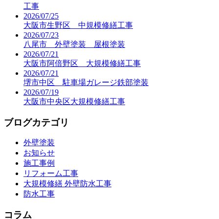
2026/07/31
堺市北区 防水工事 着工
2026/07/25
堺市北区 アース外語学院様 大規模内装フルリノベ
工事
2026/07/25
大阪市生野区 中規模修繕工事
2026/07/23
八尾市 外壁塗装 屋根塗装
2026/07/21
大阪市阿倍野区 大規模修繕工事
2026/07/21
堺市中区 駐車場ガレージ鉄部塗装
2026/07/19
大阪市中央区大規模修繕工事
ブログカテゴリ
外壁塗装
お知らせ
施工事例
リフォーム工事