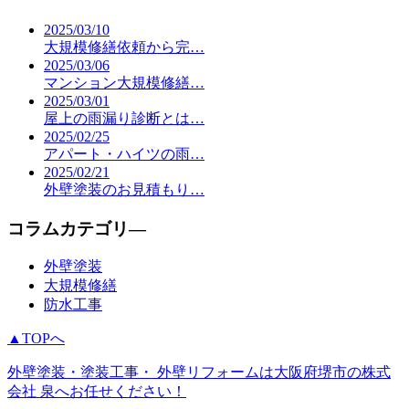
大規模修繕 外壁防水工事
防水工事
コラム
2025/03/10
大規模修繕依頼から完…
2025/03/06
マンション大規模修繕…
2025/03/01
屋上の雨漏り診断とは…
2025/02/25
アパート・ハイツの雨…
2025/02/21
外壁塗装のお見積もり…
コラムカテゴリ―
外壁塗装
大規模修繕
防水工事