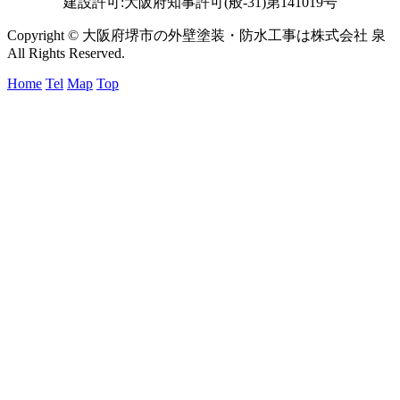
株式会社 泉
〒599-8233 大阪府堺市中区大野芝町225-3
電話番号:072-234-6525
建設許可:大阪府知事許可(般-31)第141019号
Copyright © 大阪府堺市の外壁塗装・防水工事は株式会社 泉
All Rights Reserved.
Home
Tel
Map
Top