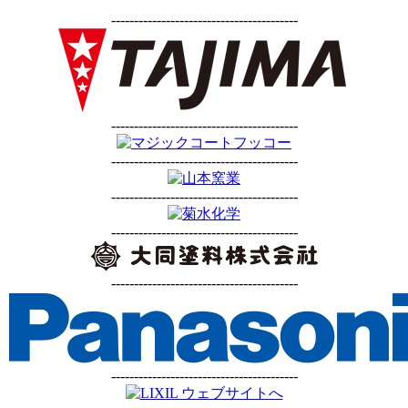
-----------------------------------------
-----------------------------------------
-----------------------------------------
-----------------------------------------
-----------------------------------------
-----------------------------------------