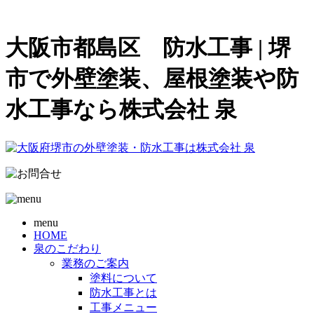
大阪市都島区 防水工事 | 堺
市で外壁塗装、屋根塗装や防
水工事なら株式会社 泉
menu
HOME
泉のこだわり
業務のご案内
塗料について
防水工事とは
工事メニュー