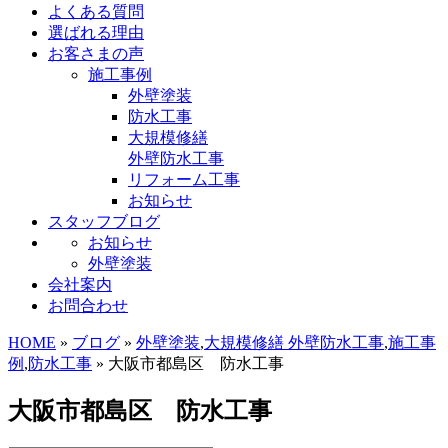
よくある質問
選ばれる理由
お客さまの声
施工事例
外壁塗装
防水工事
大規模修繕
外壁防水工事
リフォーム工事
お知らせ
スタッフブログ
お知らせ
外壁塗装
会社案内
お問合わせ
HOME
»
ブログ
»
外壁塗装
,
大規模修繕 外壁防水工事
,
施工事
例
,
防水工事
» 大阪市都島区 防水工事
大阪市都島区 防水工事