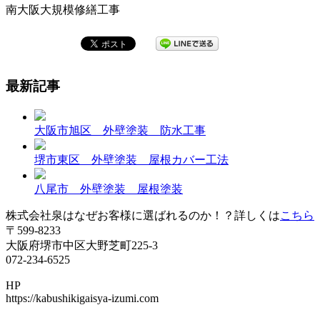
南大阪大規模修繕工事
最新記事
大阪市旭区 外壁塗装 防水工事
堺市東区 外壁塗装 屋根カバー工法
八尾市 外壁塗装 屋根塗装
株式会社泉はなぜお客様に選ばれるのか！？詳しくは
こちら
〒599-8233
大阪府堺市中区大野芝町225-3
072-234-6525
HP
https://kabushikigaisya-izumi.com