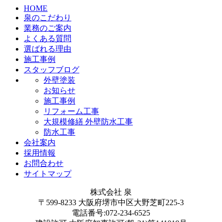
▲TOPへ
外壁塗装・塗装工事・ 外壁リフォームは大阪府堺市の株式
会社 泉へお任せください！
HOME
泉のこだわり
業務のご案内
よくある質問
選ばれる理由
施工事例
スタッフブログ
外壁塗装
お知らせ
施工事例
リフォーム工事
大規模修繕 外壁防水工事
防水工事
会社案内
採用情報
お問合わせ
サイトマップ