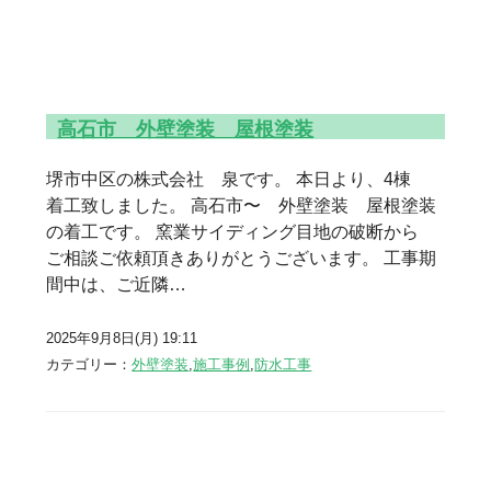
高石市 外壁塗装 屋根塗装
堺市中区の株式会社 泉です。 本日より、4棟
着工致しました。 高石市〜 外壁塗装 屋根塗装
の着工です。 窯業サイディング目地の破断から
ご相談ご依頼頂きありがとうございます。 工事期
間中は、ご近隣…
2025年9月8日(月) 19:11
カテゴリー：
外壁塗装
,
施工事例
,
防水工事