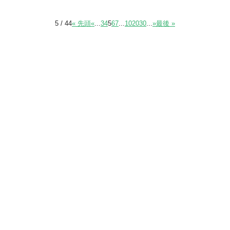
5 / 44
« 先頭
«
...
3
4
5
6
7
...
10
20
30
...
»
最後 »