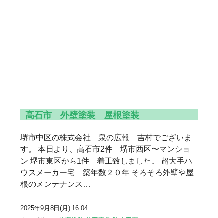
高石市 外壁塗装 屋根塗装
堺市中区の株式会社 泉の広報 吉村でございま
す。 本日より、高石市2件 堺市西区〜マンショ
ン 堺市東区から1件 着工致しました。 超大手ハ
ウスメーカー宅 築年数２０年 そろそろ外壁や屋
根のメンテナンス…
2025年9月8日(月) 16:04