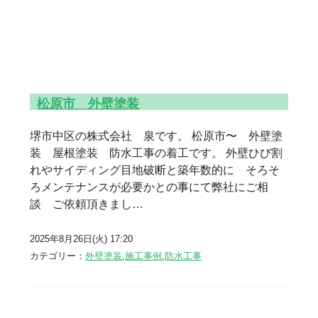
松原市 外壁塗装
堺市中区の株式会社 泉です。 松原市〜 外壁塗
装 屋根塗装 防水工事の着工です。 外壁ひび割
れやサイディング目地破断と築年数的に そろそ
ろメンテナンスが必要かとの事にて弊社にご相
談 ご依頼頂きまし…
2025年8月26日(火) 17:20
カテゴリー：
外壁塗装
,
施工事例
,
防水工事