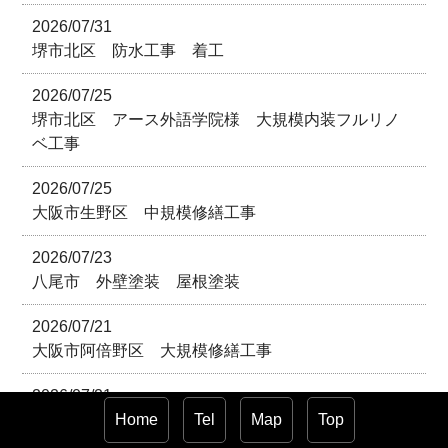
2026/07/31
堺市北区 防水工事 着工
2026/07/25
堺市北区 アース外語学院様 大規模内装フルリノ
ベ工事
2026/07/25
大阪市生野区 中規模修繕工事
2026/07/23
八尾市 外壁塗装 屋根塗装
2026/07/21
大阪市阿倍野区 大規模修繕工事
2026/07/21
堺市中区 駐車場ガレージ鉄部塗装
Home
Tel
Map
Top