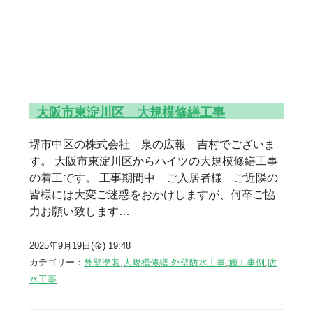
大阪市東淀川区 大規模修繕工事
堺市中区の株式会社 泉の広報 吉村でございま
す。 大阪市東淀川区からハイツの大規模修繕工事
の着工です。 工事期間中 ご入居者様 ご近隣の
皆様には大変ご迷惑をおかけしますが、何卒ご協
力お願い致します…
2025年9月19日(金) 19:48
カテゴリー：
外壁塗装
,
大規模修繕 外壁防水工事
,
施工事例
,
防
水工事