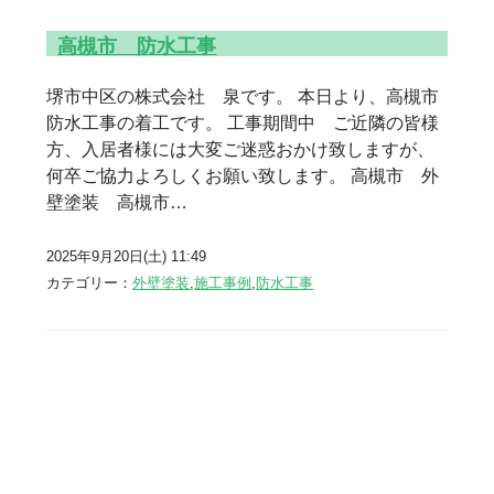
高槻市 防水工事
堺市中区の株式会社 泉です。 本日より、高槻市
防水工事の着工です。 工事期間中 ご近隣の皆様
方、入居者様には大変ご迷惑おかけ致しますが、
何卒ご協力よろしくお願い致します。 高槻市 外
壁塗装 高槻市…
2025年9月20日(土) 11:49
カテゴリー：
外壁塗装
,
施工事例
,
防水工事