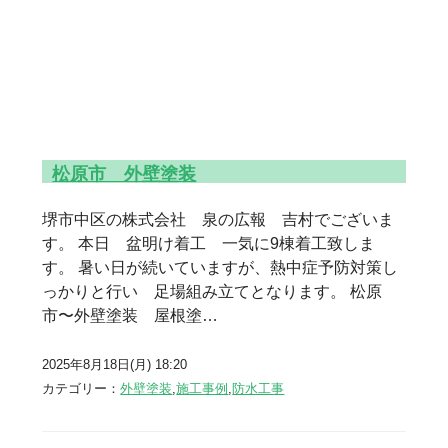
松原市 外壁塗装
堺市中区の株式会社 泉の広報 吉村でございま
す。 本日 盆明け着工 一気に9棟着工致しま
す。 暑い日が続いていますが、熱中症予防対策し
っかりと行い 足場組み立てとなります。 松原
市〜外壁塗装 屋根塗…
2025年8月18日(月) 18:20
カテゴリー：
外壁塗装
,
施工事例
,
防水工事