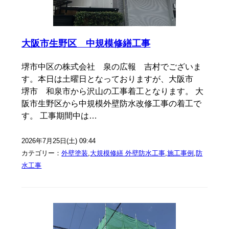
大阪市生野区 中規模修繕工事
堺市中区の株式会社 泉の広報 吉村でございま
す。本日は土曜日となっておりますが、大阪市
堺市 和泉市から沢山の工事着工となります。 大
阪市生野区から中規模外壁防水改修工事の着工で
す。 工事期間中は…
2026年7月25日(土) 09:44
カテゴリー：
外壁塗装
,
大規模修繕 外壁防水工事
,
施工事例
,
防
水工事