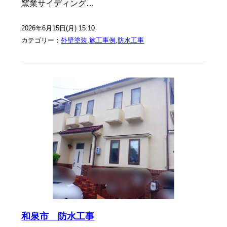
窯業サイディング…
2026年6月15日(月) 15:10
カテゴリー：
外壁塗装
,
施工事例
,
防水工事
和泉市 防水工事