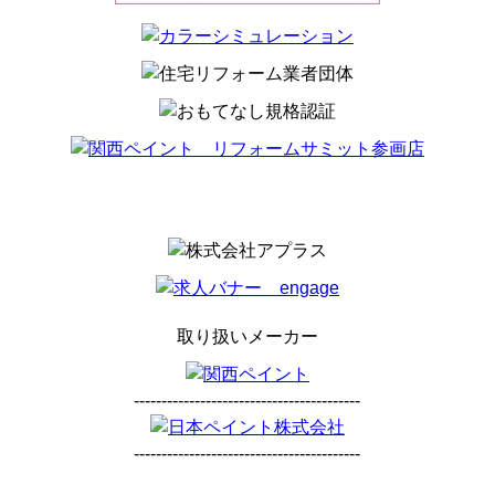
取り扱いメーカー
-----------------------------------------
-----------------------------------------