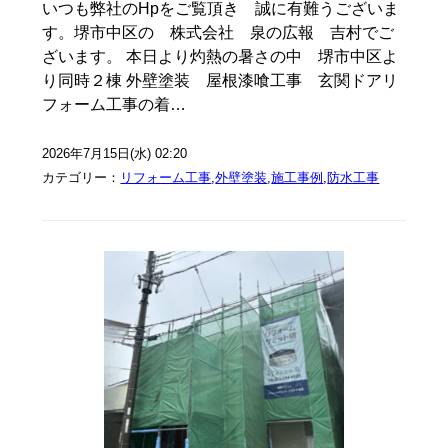
いつも弊社のHpをご覧頂き 誠に有難うございま
す。堺市中区の 株式会社 泉の広報 吉村でご
ざいます。 本日より灼熱の暑さの中 堺市中区よ
り同時２棟 外壁塗装 屋根漆喰工事 玄関ドアリ
フォーム工事の着…
2026年7月15日(水) 02:20
カテゴリー：
リフォーム工事
,
外壁塗装
,
施工事例
,
防水工事