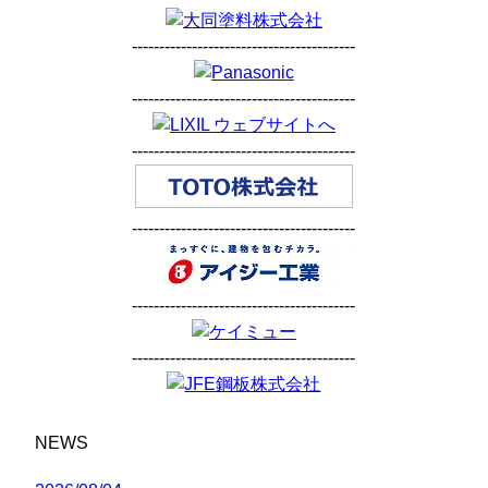
-----------------------------------------
-----------------------------------------
-----------------------------------------
-----------------------------------------
-----------------------------------------
-----------------------------------------
NEWS