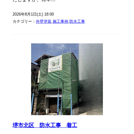
2026年8月1日(土) 18:00
カテゴリー：
外壁塗装
,
施工事例
,
防水工事
堺市北区 防水工事 着工