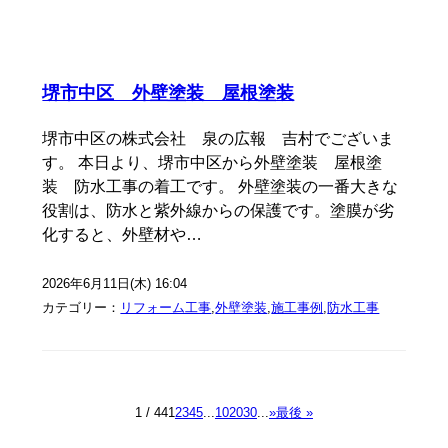
堺市中区 外壁塗装 屋根塗装
堺市中区の株式会社 泉の広報 吉村でございま
す。 本日より、堺市中区から外壁塗装 屋根塗
装 防水工事の着工です。 外壁塗装の一番大きな
役割は、防水と紫外線からの保護です。塗膜が劣
化すると、外壁材や…
2026年6月11日(木) 16:04
カテゴリー：
リフォーム工事
,
外壁塗装
,
施工事例
,
防水工事
1 / 44
1
2
3
4
5
...
10
20
30
...
»
最後 »