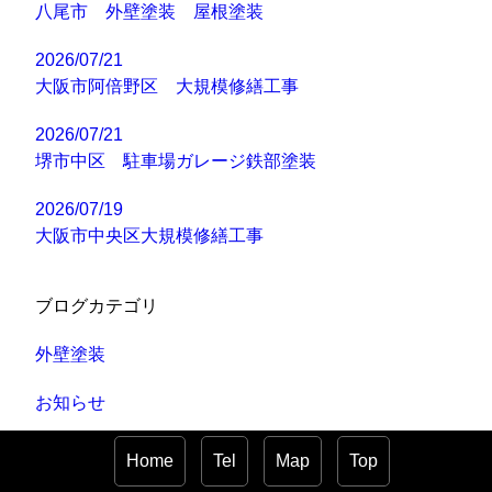
八尾市 外壁塗装 屋根塗装
2026/07/21
大阪市阿倍野区 大規模修繕工事
2026/07/21
堺市中区 駐車場ガレージ鉄部塗装
2026/07/19
大阪市中央区大規模修繕工事
ブログカテゴリ
外壁塗装
お知らせ
施工事例
Home
Tel
Map
Top