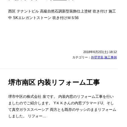
西区 テナントビル 高級自然石調新型装飾仕上塗材 吹き付け 施工
中 SKエレガントストーン 吹き付けＭＳ56
2018年6月2日(土) 18:12
カテゴリー：
外壁塗装
,
施工事例
堺市南区 内装リフォーム工事
堺市中区の株式会社 泉です。 内装内窓のリフォーム工事を行い
ましたのでご紹介します。 YＫＫさんの内窓プラマードU、そし
て真空ガラススペーシア 両方とも既存のサッシのままリフォーム
しました。 リフォー…