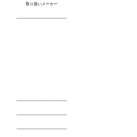
取り扱いメーカー
-----------------------------------------
-----------------------------------------
-----------------------------------------
-----------------------------------------