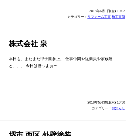
2018年6月1日(金) 10:02
カテゴリー：
リフォーム工事
,
施工事例
株式会社 泉
本日も、またまた甲子園参上。 仕事仲間や従業員や家族達
と、、、 今日は勝つよぉ〜
2018年5月30日(水) 18:30
カテゴリー：
お知らせ
堺市 西区 外壁塗装