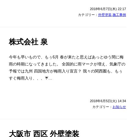
2018年6月7日(木) 22:17
カテゴリー：
外壁塗装
,
施工事例
株式会社 泉
今年も早いもので、もぅ6月 春が来たと思えばあっとゆう間に梅
雨の時期になってきました。 全国的に雨マークが増え、気象庁の
予報では九州 四国地方が梅雨入り宣言？ 我々の関西圏も、もぅ
すぐ梅雨入り、、、☔…
2018年6月5日(火) 14:34
カテゴリー：
お知らせ
大阪市 西区 外壁塗装