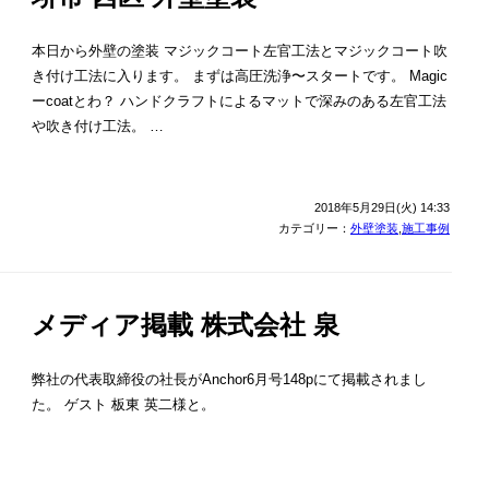
本日から外壁の塗装 マジックコート左官工法とマジックコート吹
き付け工法に入ります。 まずは高圧洗浄〜スタートです。 Magic
ーcoatとわ？ ハンドクラフトによるマットで深みのある左官工法
や吹き付け工法。 …
2018年5月29日(火) 14:33
カテゴリー：
外壁塗装
,
施工事例
メディア掲載 株式会社 泉
弊社の代表取締役の社長がAnchor6月号148pにて掲載されまし
た。 ゲスト 板東 英二様と。