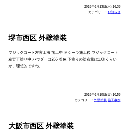
2018年6月13日(水) 16:38
カテゴリー：
お知らせ
堺市西区 外壁塗装
マジックコート左官工法 施工中 Ｍシーラ施工後 マジックコート
左官下塗り中 パウダーは265 着色 下塗りの塗布量は1.0kくらい
が、理想的ですね。
2018年6月10日(日) 10:58
カテゴリー：
外壁塗装
,
施工事例
大阪市西区 外壁塗装