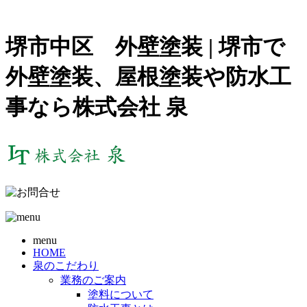
堺市中区 外壁塗装 | 堺市で
外壁塗装、屋根塗装や防水工
事なら株式会社 泉
menu
HOME
泉のこだわり
業務のご案内
塗料について