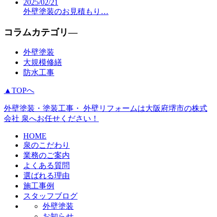
2025/02/21
外壁塗装のお見積もり…
コラムカテゴリ―
外壁塗装
大規模修繕
防水工事
▲TOPへ
外壁塗装・塗装工事・ 外壁リフォームは大阪府堺市の株式
会社 泉へお任せください！
HOME
泉のこだわり
業務のご案内
よくある質問
選ばれる理由
施工事例
スタッフブログ
外壁塗装
お知らせ