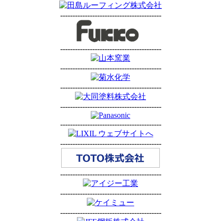
-----------------------------------------
-----------------------------------------
-----------------------------------------
-----------------------------------------
-----------------------------------------
-----------------------------------------
-----------------------------------------
-----------------------------------------
-----------------------------------------
-----------------------------------------