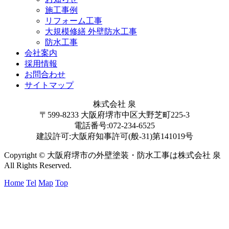
施工事例
リフォーム工事
大規模修繕 外壁防水工事
防水工事
会社案内
採用情報
お問合わせ
サイトマップ
株式会社 泉
〒599-8233 大阪府堺市中区大野芝町225-3
電話番号:072-234-6525
建設許可:大阪府知事許可(般-31)第141019号
Copyright © 大阪府堺市の外壁塗装・防水工事は株式会社 泉
All Rights Reserved.
Home
Tel
Map
Top