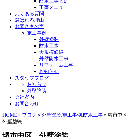
防水工事とは
工事メニュー
よくある質問
選ばれる理由
お客さまの声
施工事例
外壁塗装
防水工事
大規模修繕
外壁防水工事
リフォーム工事
お知らせ
スタッフブログ
お知らせ
外壁塗装
会社案内
お問合わせ
HOME
»
ブログ
»
外壁塗装
,
施工事例
,
防水工事
» 堺市中区
外壁塗装
堺市中区 外壁塗装