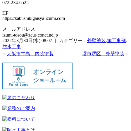
072-234-6525
HP
https://kabushikigaisya-izumi.com
メールアドレス
izumi-tosou@zeus.eonet.ne.jp
2022年3月30日(水) 08:07 ｜ カテゴリー：
外壁塗装
,
施工事例
,
防水工事
«
大阪市堂島 内装塗装
堺市堺区 外壁塗装
»