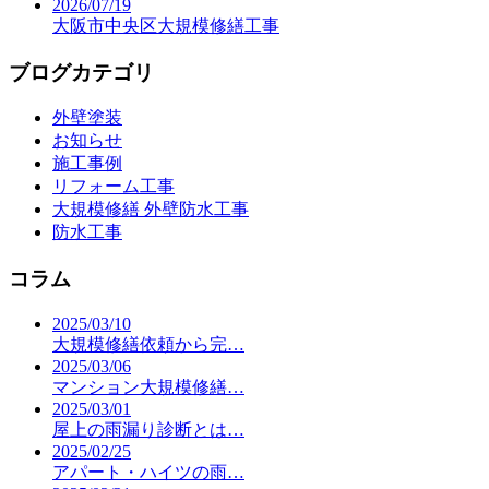
2026/07/19
大阪市中央区大規模修繕工事
ブログカテゴリ
外壁塗装
お知らせ
施工事例
リフォーム工事
大規模修繕 外壁防水工事
防水工事
コラム
2025/03/10
大規模修繕依頼から完…
2025/03/06
マンション大規模修繕…
2025/03/01
屋上の雨漏り診断とは…
2025/02/25
アパート・ハイツの雨…