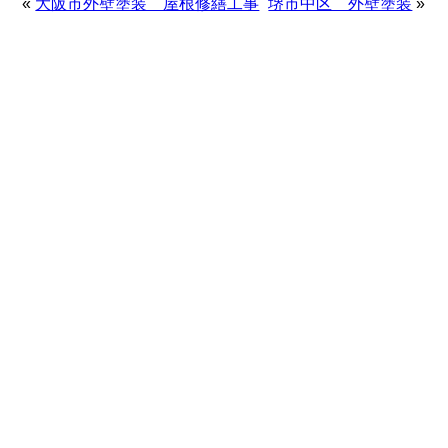
«
大阪市外壁塗装 屋根修繕工事
堺市中区 外壁塗装
»