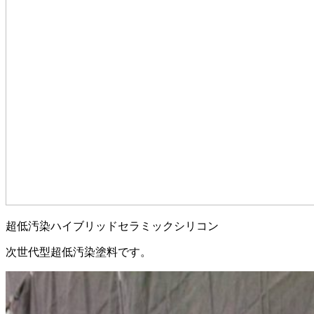
超低汚染ハイブリッドセラミックシリコン
次世代型超低汚染塗料です。