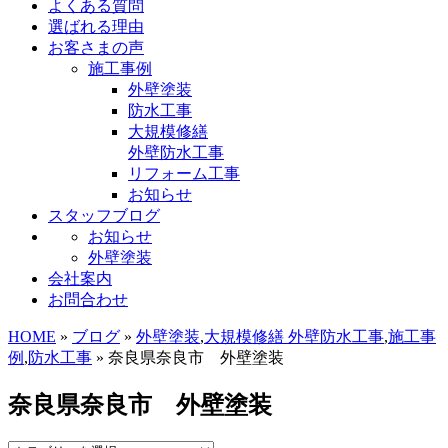
よくある質問
選ばれる理由
お客さまの声
施工事例
外壁塗装
防水工事
大規模修繕
外壁防水工事
リフォーム工事
お知らせ
スタッフブログ
お知らせ
外壁塗装
会社案内
お問合わせ
HOME
»
ブログ
»
外壁塗装
,
大規模修繕 外壁防水工事
,
施工事
例
,
防水工事
» 奈良県奈良市 外壁塗装
奈良県奈良市 外壁塗装