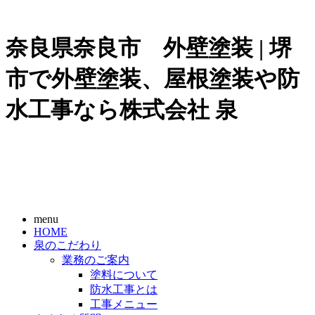
奈良県奈良市 外壁塗装 | 堺
市で外壁塗装、屋根塗装や防
水工事なら株式会社 泉
menu
HOME
泉のこだわり
業務のご案内
塗料について
防水工事とは
工事メニュー