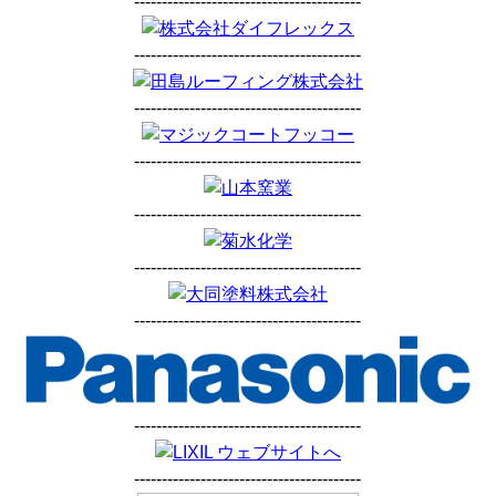
-----------------------------------------
-----------------------------------------
-----------------------------------------
-----------------------------------------
-----------------------------------------
-----------------------------------------
-----------------------------------------
-----------------------------------------
-----------------------------------------