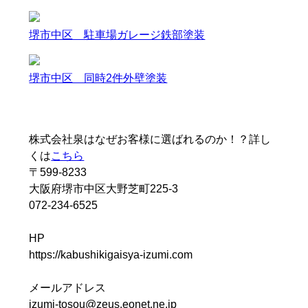
堺市中区 駐車場ガレージ鉄部塗装
堺市中区 同時2件外壁塗装
株式会社泉はなぜお客様に選ばれるのか！？詳し
くは
こちら
〒599-8233
大阪府堺市中区大野芝町225-3
072-234-6525
HP
https://kabushikigaisya-izumi.com
メールアドレス
izumi-tosou@zeus.eonet.ne.jp