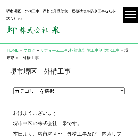
堺市堺区 外構工事 | 堺市で外壁塗装、屋根塗装や防水工事なら株
式会社 泉
HOME
»
ブログ
»
リフォーム工事
,
外壁塗装
,
施工事例
,
防水工事
» 堺
市堺区 外構工事
堺市堺区 外構工事
おはようございます。
堺市中区の株式会社 泉です。
本日より、堺市堺区〜 外構工事及び 内装リフ