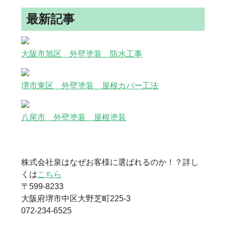
最新記事
大阪市旭区 外壁塗装 防水工事
堺市東区 外壁塗装 屋根カバー工法
八尾市 外壁塗装 屋根塗装
株式会社泉はなぜお客様に選ばれるのか！？詳し
くは
こちら
〒599-8233
大阪府堺市中区大野芝町225-3
072-234-6525