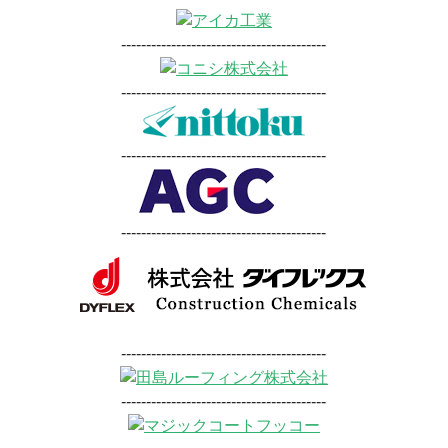
-----------------------------------------
-----------------------------------------
-----------------------------------------
-----------------------------------------
-----------------------------------------
-----------------------------------------