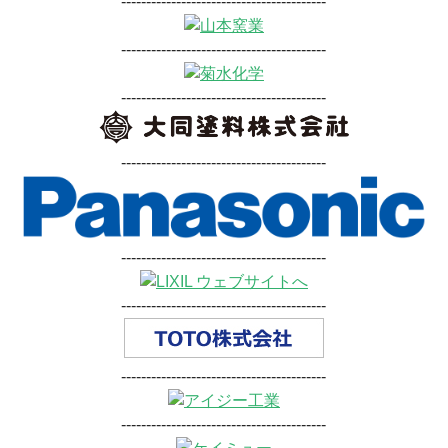
-----------------------------------------
-----------------------------------------
-----------------------------------------
-----------------------------------------
-----------------------------------------
-----------------------------------------
-----------------------------------------
-----------------------------------------