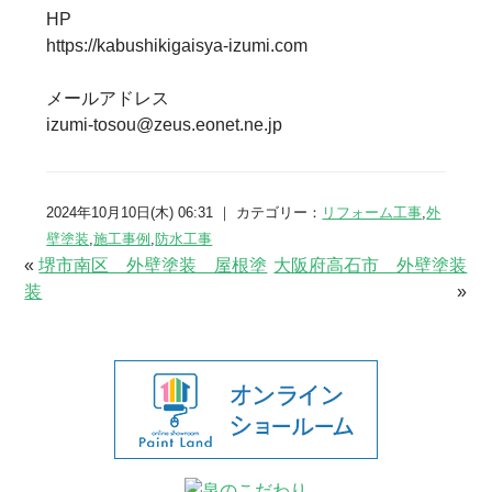
HP
https://kabushikigaisya-izumi.com
メールアドレス
izumi-tosou@zeus.eonet.ne.jp
2024年10月10日(木) 06:31 ｜ カテゴリー：
リフォーム工事
,
外
壁塗装
,
施工事例
,
防水工事
«
堺市南区 外壁塗装 屋根塗
大阪府高石市 外壁塗装
装
»