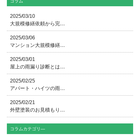
コラム
2025/03/10
大規模修繕依頼から完…
2025/03/06
マンション大規模修繕…
2025/03/01
屋上の雨漏り診断とは…
2025/02/25
アパート・ハイツの雨…
2025/02/21
外壁塗装のお見積もり…
コラムカテゴリ―