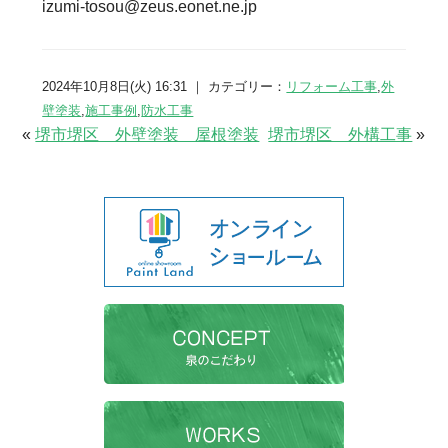
izumi-tosou@zeus.eonet.ne.jp
2024年10月8日(火) 16:31 ｜ カテゴリー：
リフォーム工事
,
外
壁塗装
,
施工事例
,
防水工事
«
堺市堺区 外壁塗装 屋根塗装
堺市堺区 外構工事
»