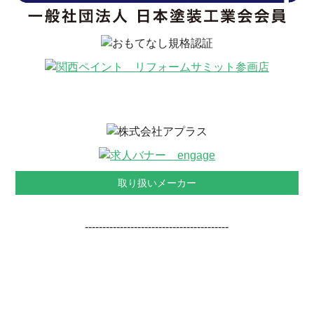
取り扱いメーカー
-----------------------------------------