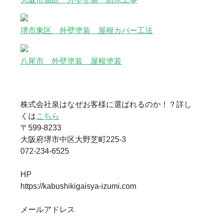
堺市東区 外壁塗装 屋根カバー工法
八尾市 外壁塗装 屋根塗装
株式会社泉はなぜお客様に選ばれるのか！？詳し
くは
こちら
〒599-8233
大阪府堺市中区大野芝町225-3
072-234-6525
HP
https://kabushikigaisya-izumi.com
メールアドレス