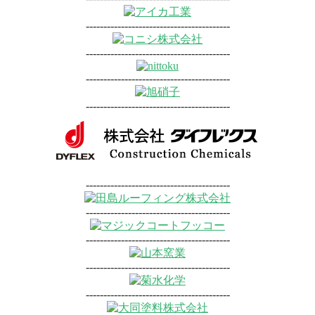
-----------------------------------------
-----------------------------------------
-----------------------------------------
-----------------------------------------
-----------------------------------------
-----------------------------------------
-----------------------------------------
-----------------------------------------
-----------------------------------------