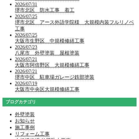
2026/07/31
堺市北区 防水工事 着工
2026/07/25
堺市北区 アース外語学院様 大規模内装フルリノベ
工事
2026/07/25
大阪市生野区 中規模修繕工事
2026/07/23
八尾市 外壁塗装 屋根塗装
2026/07/21
大阪市阿倍野区 大規模修繕工事
2026/07/21
堺市中区 駐車場ガレージ鉄部塗装
2026/07/19
大阪市中央区大規模修繕工事
ブログカテゴリ
外壁塗装
お知らせ
施工事例
リフォーム工事