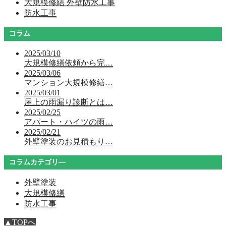
大規模修繕 外壁防水工事
防水工事
コラム
2025/03/10
大規模修繕依頼から完…
2025/03/06
マンション大規模修繕…
2025/03/01
屋上の雨漏り診断とは…
2025/02/25
アパート・ハイツの雨…
2025/02/21
外壁塗装のお見積もり…
コラムカテゴリ―
外壁塗装
大規模修繕
防水工事
▲TOPへ