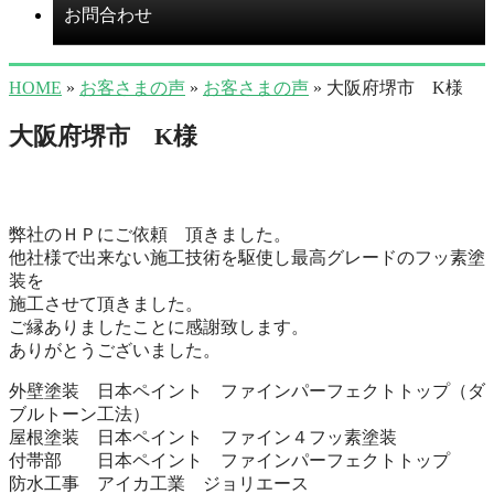
お問合わせ
HOME
»
お客さまの声
»
お客さまの声
» 大阪府堺市 K様
大阪府堺市 K様
弊社のＨＰにご依頼 頂きました。
他社様で出来ない施工技術を駆使し最高グレードのフッ素塗
装を
施工させて頂きました。
ご縁ありましたことに感謝致します。
ありがとうございました。
外壁塗装 日本ペイント ファインパーフェクトトップ（ダ
ブルトーン工法）
屋根塗装 日本ペイント ファイン４フッ素塗装
付帯部 日本ペイント ファインパーフェクトトップ
防水工事 アイカ工業 ジョリエース