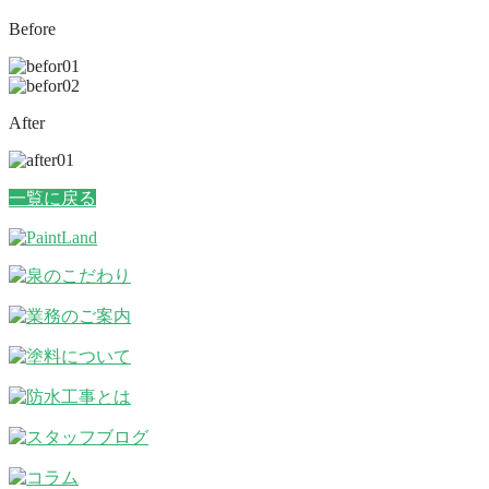
Before
After
一覧に戻る