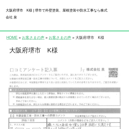
大阪府堺市 K様 | 堺市で外壁塗装、屋根塗装や防水工事なら株式
会社 泉
HOME
»
お客さまの声
»
お客さまの声
» 大阪府堺市 K様
大阪府堺市 K様