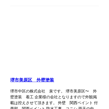
堺市美原区 外壁塗装
堺市中区の株式会社 泉です。 堺市美原区〜 外
壁塗装 着工 企業様の会社となりますので外観掲
載は控えさせて頂きます。 外壁 関西ペイント 付
帯部 関西ペイント 防水工事 コニシ 雨天の中