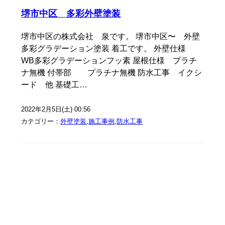
堺市中区 多彩外壁塗装
堺市中区の株式会社 泉です。 堺市中区〜 外壁
多彩グラデーション塗装 着工です。 外壁仕様
WB多彩グラデーションフッ素 屋根仕様 プラチ
ナ無機 付帯部 プラチナ無機 防水工事 イクシ
ード 他 基礎工…
2022年2月5日(土) 00:56
カテゴリー：
外壁塗装
,
施工事例
,
防水工事