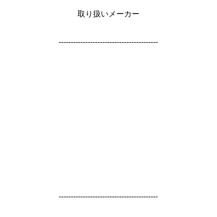
取り扱いメーカー
-----------------------------------------
-----------------------------------------