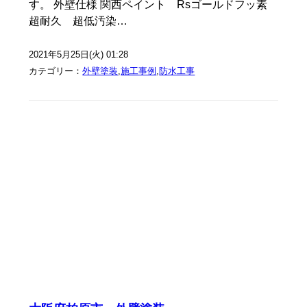
す。 外壁仕様 関西ペイント Rsゴールドフッ素
超耐久 超低汚染…
2021年5月25日(火) 01:28
カテゴリー：
外壁塗装
,
施工事例
,
防水工事