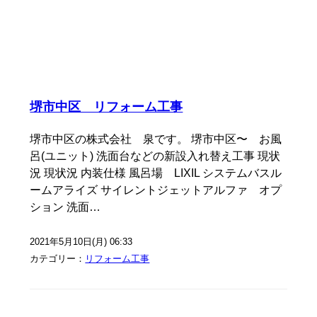
堺市中区 リフォーム工事
堺市中区の株式会社 泉です。 堺市中区〜 お風
呂(ユニット) 洗面台などの新設入れ替え工事 現状
況 現状況 内装仕様 風呂場 LIXIL システムバスル
ームアライズ サイレントジェットアルファ オプ
ション 洗面…
2021年5月10日(月) 06:33
カテゴリー：
リフォーム工事