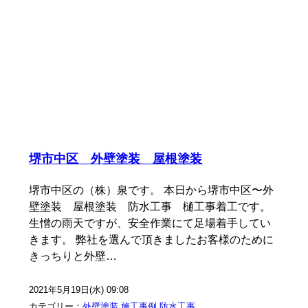
堺市中区 外壁塗装 屋根塗装
堺市中区の（株）泉です。 本日から堺市中区〜外
壁塗装 屋根塗装 防水工事 樋工事着工です。
生憎の雨天ですが、安全作業にて足場着手してい
きます。 弊社を選んで頂きましたお客様のために
きっちりと外壁…
2021年5月19日(水) 09:08
カテゴリー：
外壁塗装
,
施工事例
,
防水工事