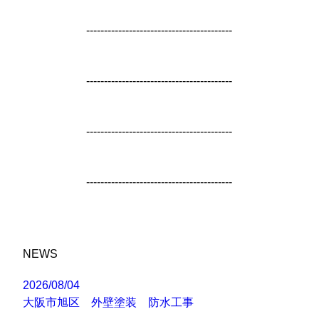
-----------------------------------------
-----------------------------------------
-----------------------------------------
-----------------------------------------
NEWS
2026/08/04
大阪市旭区 外壁塗装 防水工事