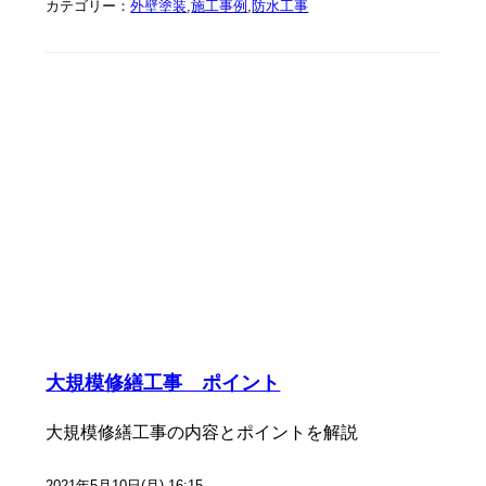
カテゴリー：
外壁塗装
,
施工事例
,
防水工事
大規模修繕工事 ポイント
大規模修繕工事の内容とポイントを解説
2021年5月10日(月) 16:15