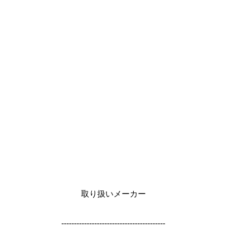
取り扱いメーカー
-----------------------------------------