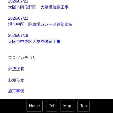
2026/07/21
大阪市阿倍野区 大規模修繕工事
2026/07/21
堺市中区 駐車場ガレージ鉄部塗装
2026/07/19
大阪市中央区大規模修繕工事
ブログカテゴリ
外壁塗装
お知らせ
施工事例
リフォーム工事
Home
Tel
Map
Top