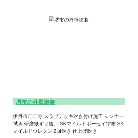
堺市の外壁塗装
伊丹市〇〇寺 スラブデッキ吹き付け施工 シンナー
拭き 研磨紙ずり後、 SKマイルドボーセイ塗布 SK
マイルドウレタン 2回吹き 仕上げ吹き