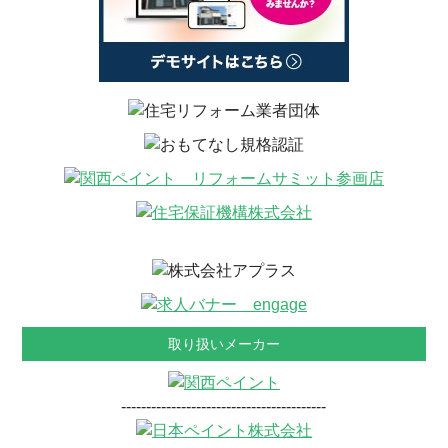
取り扱いメーカー
-----------------------------------------