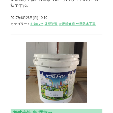
状ですね。
2017年6月26日(月) 19:19
カテゴリー：
お知らせ
,
外壁塗装
,
大規模修繕 外壁防水工事
株式会社 泉 堺市〜