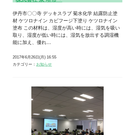
伊丹市〇〇寺 デッキスラブ 菊水化学 結露防止塗
材 ケツロナイン カビフージ下塗り ケツロナイン
塗布 この材料は、湿度が高い時には、湿気を吸い
取り、湿度が低い時には、湿気を放出する調湿機
能に加え、優れ…
2017年6月26日(月) 16:55
カテゴリー：
お知らせ