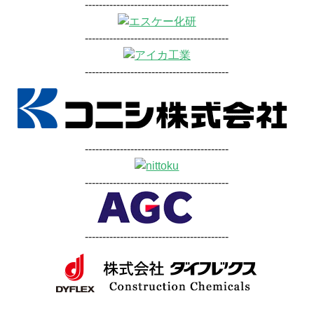
-----------------------------------------
-----------------------------------------
-----------------------------------------
-----------------------------------------
-----------------------------------------
-----------------------------------------