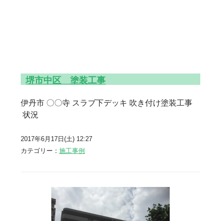
堺市中区 塗装工事
伊丹市 〇〇寺 スラブ下デッキ 吹き付け塗装工事
状況
2017年6月17日(土) 12:27
カテゴリー：
施工事例