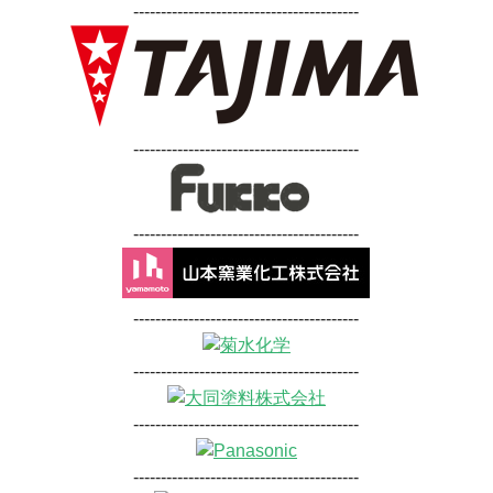
-----------------------------------------
-----------------------------------------
-----------------------------------------
-----------------------------------------
-----------------------------------------
-----------------------------------------
-----------------------------------------