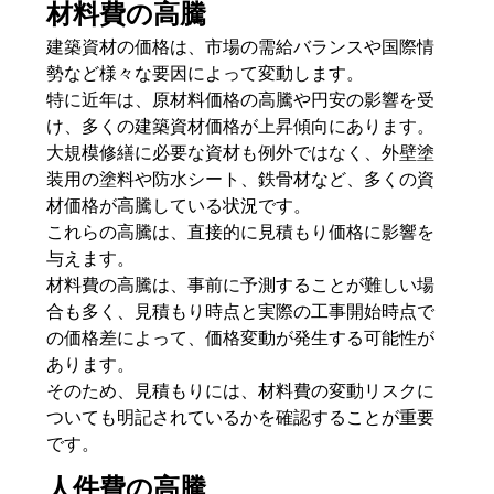
材料費の高騰
建築資材の価格は、市場の需給バランスや国際情
勢など様々な要因によって変動します。
特に近年は、原材料価格の高騰や円安の影響を受
け、多くの建築資材価格が上昇傾向にあります。
大規模修繕に必要な資材も例外ではなく、外壁塗
装用の塗料や防水シート、鉄骨材など、多くの資
材価格が高騰している状況です。
これらの高騰は、直接的に見積もり価格に影響を
与えます。
材料費の高騰は、事前に予測することが難しい場
合も多く、見積もり時点と実際の工事開始時点で
の価格差によって、価格変動が発生する可能性が
あります。
そのため、見積もりには、材料費の変動リスクに
ついても明記されているかを確認することが重要
です。
人件費の高騰