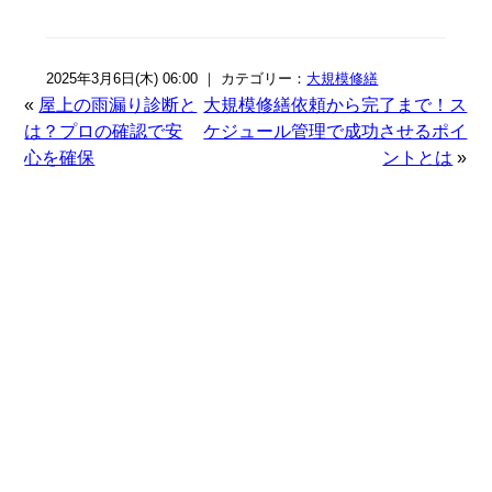
2025年3月6日(木) 06:00 ｜ カテゴリー：
大規模修繕
«
屋上の雨漏り診断と
大規模修繕依頼から完了まで！ス
は？プロの確認で安
ケジュール管理で成功させるポイ
心を確保
ントとは
»