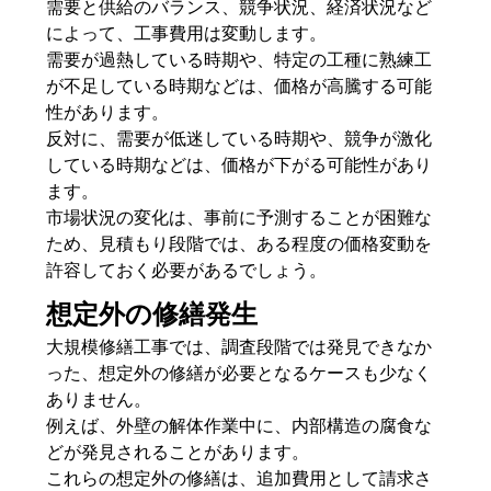
需要と供給のバランス、競争状況、経済状況など
によって、工事費用は変動します。
需要が過熱している時期や、特定の工種に熟練工
が不足している時期などは、価格が高騰する可能
性があります。
反対に、需要が低迷している時期や、競争が激化
している時期などは、価格が下がる可能性があり
ます。
市場状況の変化は、事前に予測することが困難な
ため、見積もり段階では、ある程度の価格変動を
許容しておく必要があるでしょう。
想定外の修繕発生
大規模修繕工事では、調査段階では発見できなか
った、想定外の修繕が必要となるケースも少なく
ありません。
例えば、外壁の解体作業中に、内部構造の腐食な
どが発見されることがあります。
これらの想定外の修繕は、追加費用として請求さ