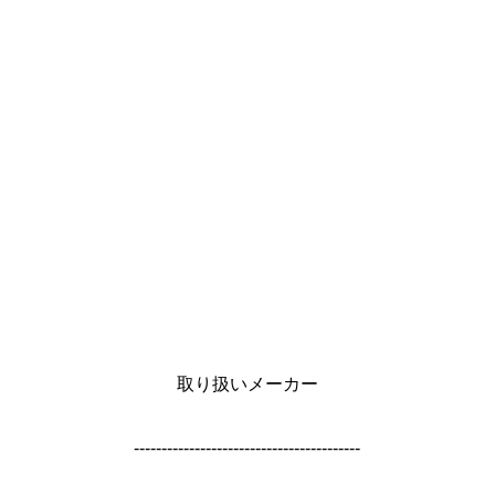
取り扱いメーカー
-----------------------------------------