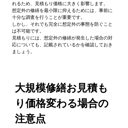
れるため、見積もり価格に大きく影響します。
想定外の修繕を最小限に抑えるためには、事前に
十分な調査を行うことが重要です。
しかし、それでも完全に想定外の事態を防ぐこと
は不可能です。
見積もりには、想定外の修繕が発生した場合の対
応についても、記載されているかを確認しておき
ましょう。
大規模修繕お見積も
り価格変わる場合の
注意点