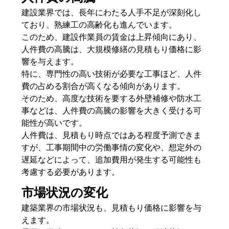
建設業界では、長年にわたる人手不足が深刻化し
ており、熟練工の高齢化も進んでいます。
このため、建設作業員の賃金は上昇傾向にあり、
人件費の高騰は、大規模修繕の見積もり価格に影
響を与えます。
特に、専門性の高い技術が必要な工事ほど、人件
費の占める割合が高くなる傾向があります。
そのため、高度な技術を要する外壁補修や防水工
事などは、人件費の高騰の影響を大きく受ける可
能性が高いです。
人件費は、見積もり時点ではある程度予測できま
すが、工事期間中の労働事情の変化や、想定外の
遅延などによって、追加費用が発生する可能性も
考慮する必要があります。
市場状況の変化
建築業界の市場状況も、見積もり価格に影響を与
えます。