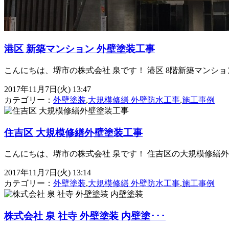
港区 新築マンション 外壁塗装工事
こんにちは、堺市の株式会社 泉です！ 港区 8階新築マンシ
2017年11月7日(火) 13:47
カテゴリー：
外壁塗装
,
大規模修繕 外壁防水工事
,
施工事例
住吉区 大規模修繕外壁塗装工事
こんにちは、堺市の株式会社 泉です！ 住吉区の大規模修繕
2017年11月7日(火) 13:14
カテゴリー：
外壁塗装
,
大規模修繕 外壁防水工事
,
施工事例
株式会社 泉 社寺 外壁塗装 内壁塗･･･