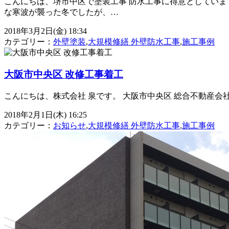
こんにちは、堺市中区で塗装工事 防水工事に得意としていま
な寒波が襲った冬でしたが、…
2018年3月2日(金) 18:34
カテゴリー：
外壁塗装
,
大規模修繕 外壁防水工事
,
施工事例
大阪市中央区 改修工事着工
こんにちは、株式会社 泉です。 大阪市中央区 総合不動産会
2018年2月1日(木) 16:25
カテゴリー：
お知らせ
,
大規模修繕 外壁防水工事
,
施工事例