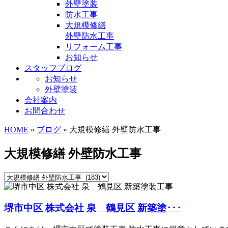
外壁塗装
防水工事
大規模修繕
外壁防水工事
リフォーム工事
お知らせ
スタッフブログ
お知らせ
外壁塗装
会社案内
お問合わせ
HOME
»
ブログ
» 大規模修繕 外壁防水工事
大規模修繕 外壁防水工事
堺市中区 株式会社 泉 鶴見区 新築塗･･･