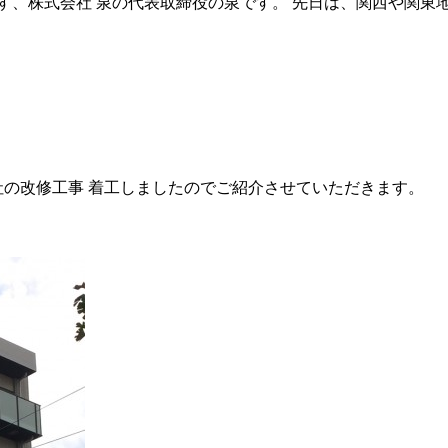
す、株式会社 泉の代表取締役の泉です。 先日は、関西や関東
社の改修工事 着工しましたのでご紹介させていただきます。