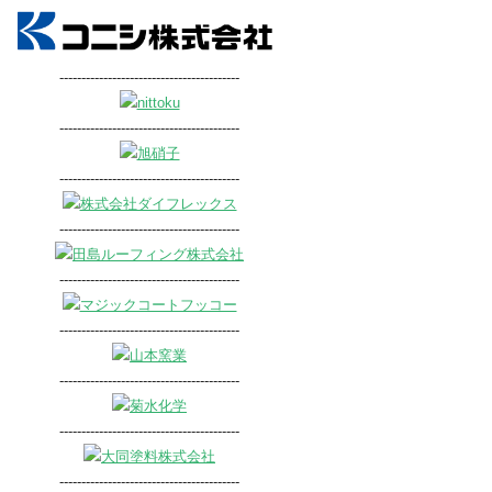
-----------------------------------------
-----------------------------------------
-----------------------------------------
-----------------------------------------
-----------------------------------------
-----------------------------------------
-----------------------------------------
-----------------------------------------
-----------------------------------------