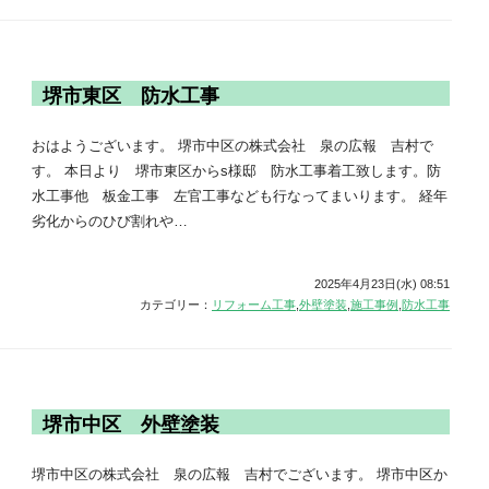
堺市東区 防水工事
おはようございます。 堺市中区の株式会社 泉の広報 吉村で
す。 本日より 堺市東区からs様邸 防水工事着工致します。防
水工事他 板金工事 左官工事なども行なってまいります。 経年
劣化からのひび割れや…
2025年4月23日(水) 08:51
カテゴリー：
リフォーム工事
,
外壁塗装
,
施工事例
,
防水工事
堺市中区 外壁塗装
堺市中区の株式会社 泉の広報 吉村でございます。 堺市中区か