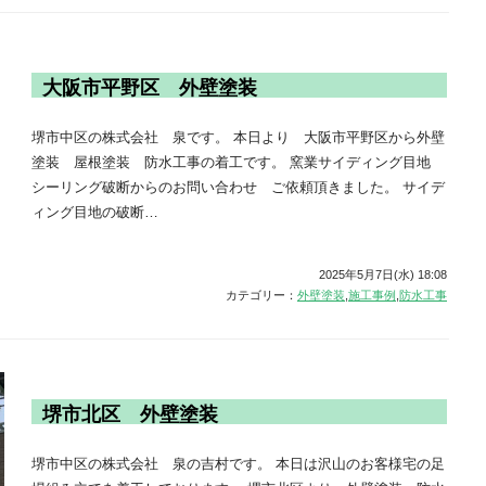
大阪市平野区 外壁塗装
堺市中区の株式会社 泉です。 本日より 大阪市平野区から外壁
塗装 屋根塗装 防水工事の着工です。 窯業サイディング目地
シーリング破断からのお問い合わせ ご依頼頂きました。 サイデ
ィング目地の破断…
2025年5月7日(水) 18:08
カテゴリー：
外壁塗装
,
施工事例
,
防水工事
堺市北区 外壁塗装
堺市中区の株式会社 泉の吉村です。 本日は沢山のお客様宅の足