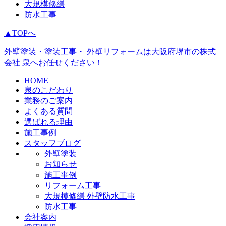
大規模修繕
防水工事
▲TOPへ
外壁塗装・塗装工事・ 外壁リフォームは大阪府堺市の株式
会社 泉へお任せください！
HOME
泉のこだわり
業務のご案内
よくある質問
選ばれる理由
施工事例
スタッフブログ
外壁塗装
お知らせ
施工事例
リフォーム工事
大規模修繕 外壁防水工事
防水工事
会社案内