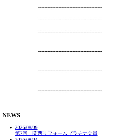
-----------------------------------------
-----------------------------------------
-----------------------------------------
-----------------------------------------
-----------------------------------------
-----------------------------------------
NEWS
2026/08/09
第7回 関西リフォームプラチナ会員
2026/08/04