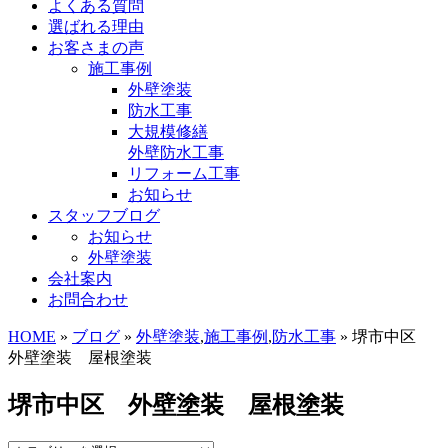
よくある質問
選ばれる理由
お客さまの声
施工事例
外壁塗装
防水工事
大規模修繕
外壁防水工事
リフォーム工事
お知らせ
スタッフブログ
お知らせ
外壁塗装
会社案内
お問合わせ
HOME
»
ブログ
»
外壁塗装
,
施工事例
,
防水工事
» 堺市中区
外壁塗装 屋根塗装
堺市中区 外壁塗装 屋根塗装