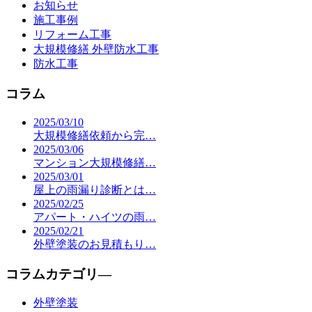
お知らせ
施工事例
リフォーム工事
大規模修繕 外壁防水工事
防水工事
コラム
2025/03/10
大規模修繕依頼から完…
2025/03/06
マンション大規模修繕…
2025/03/01
屋上の雨漏り診断とは…
2025/02/25
アパート・ハイツの雨…
2025/02/21
外壁塗装のお見積もり…
コラムカテゴリ―
外壁塗装