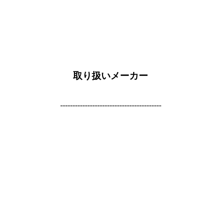
取り扱いメーカー
-----------------------------------------