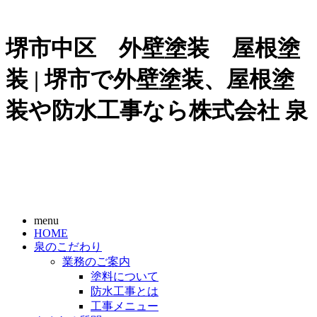
堺市中区 外壁塗装 屋根塗
装 | 堺市で外壁塗装、屋根塗
装や防水工事なら株式会社 泉
menu
HOME
泉のこだわり
業務のご案内
塗料について
防水工事とは
工事メニュー