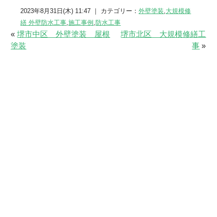
2023年8月31日(木) 11:47 ｜ カテゴリー：
外壁塗装
,
大規模修
繕 外壁防水工事
,
施工事例
,
防水工事
«
堺市中区 外壁塗装 屋根
堺市北区 大規模修繕工
塗装
事
»