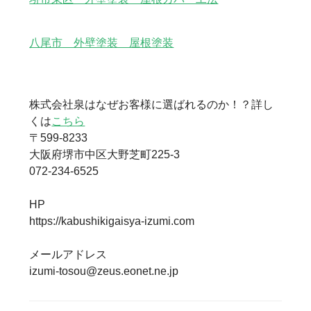
八尾市 外壁塗装 屋根塗装
株式会社泉はなぜお客様に選ばれるのか！？詳し
くは
こちら
〒599-8233
大阪府堺市中区大野芝町225-3
072-234-6525
HP
https://kabushikigaisya-izumi.com
メールアドレス
izumi-tosou@zeus.eonet.ne.jp