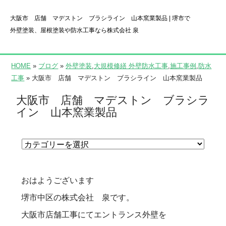
大阪市 店舗 マデストン ブラシライン 山本窯業製品 | 堺市で
外壁塗装、屋根塗装や防水工事なら株式会社 泉
HOME
»
ブログ
»
外壁塗装
,
大規模修繕 外壁防水工事
,
施工事例
,
防水
工事
» 大阪市 店舗 マデストン ブラシライン 山本窯業製品
大阪市 店舗 マデストン ブラシラ
イン 山本窯業製品
おはようございます
堺市中区の株式会社 泉です。
大阪市店舗工事にてエントランス外壁を