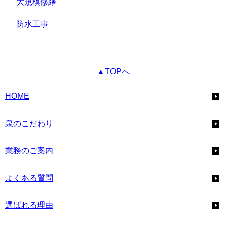
大規模修繕
防水工事
▲TOPへ
HOME
泉のこだわり
業務のご案内
よくある質問
選ばれる理由