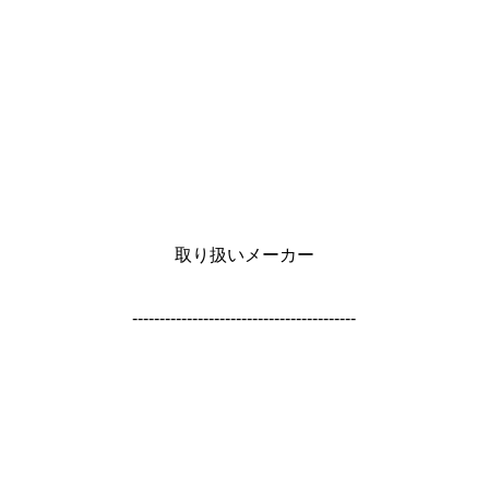
取り扱いメーカー
-----------------------------------------