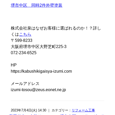
堺市中区 同時2件外壁塗装
株式会社泉はなぜお客様に選ばれるのか！？詳し
くは
こちら
〒599-8233
大阪府堺市中区大野芝町225-3
072-234-6525
HP
https://kabushikigaisya-izumi.com
メールアドレス
izumi-tosou@zeus.eonet.ne.jp
2023年7月4日(火) 14:30 ｜ カテゴリー：
リフォーム工事