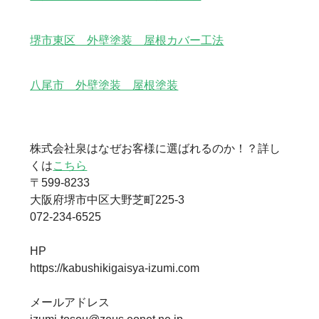
堺市東区 外壁塗装 屋根カバー工法
八尾市 外壁塗装 屋根塗装
株式会社泉はなぜお客様に選ばれるのか！？詳し
くは
こちら
〒599-8233
大阪府堺市中区大野芝町225-3
072-234-6525
HP
https://kabushikigaisya-izumi.com
メールアドレス