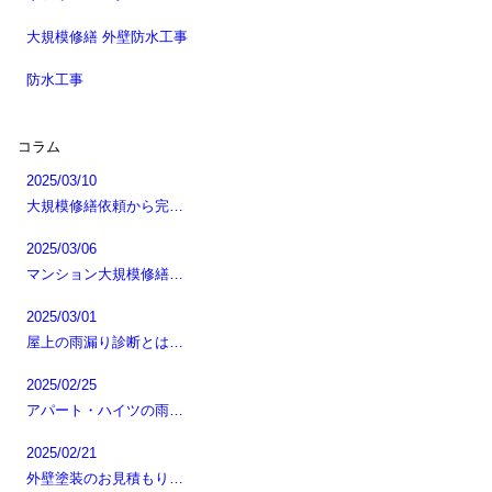
大規模修繕 外壁防水工事
防水工事
コラム
2025/03/10
大規模修繕依頼から完…
2025/03/06
マンション大規模修繕…
2025/03/01
屋上の雨漏り診断とは…
2025/02/25
アパート・ハイツの雨…
2025/02/21
外壁塗装のお見積もり…