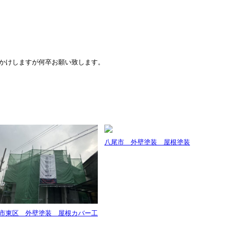
かけしますが何卒お願い致します。
八尾市 外壁塗装 屋根塗装
市東区 外壁塗装 屋根カバー工