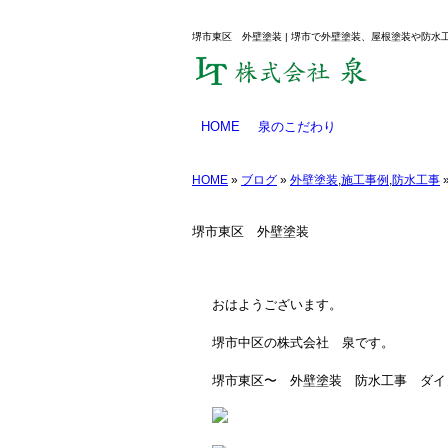
堺市東区 外壁塗装 | 堺市で外壁塗装、屋根塗装や防水
HOME
泉のこだわり
業務のご案内
塗料について
防水工事とは
工事メニュー
HOME
»
ブログ
»
外壁塗装
,
施工事例
,
防水工事
堺市東区 外壁塗装
おはようございます。
堺市中区の株式会社 泉です。
堺市東区〜 外壁塗装 防水工事 ダイ