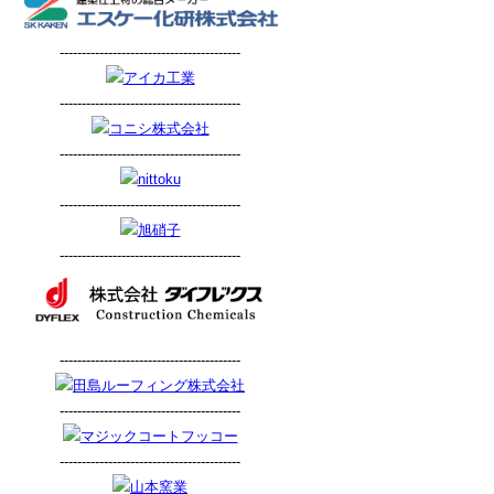
-----------------------------------------
-----------------------------------------
-----------------------------------------
-----------------------------------------
-----------------------------------------
-----------------------------------------
-----------------------------------------
-----------------------------------------