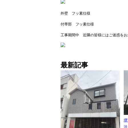
外壁 フッ素仕様
付帯部 フッ素仕様
工事期間中 近隣の皆様にはご迷惑をお
最新記事
堺
法