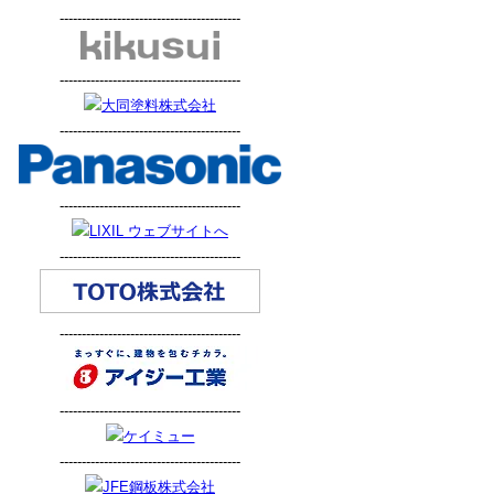
-----------------------------------------
-----------------------------------------
-----------------------------------------
-----------------------------------------
-----------------------------------------
-----------------------------------------
-----------------------------------------
-----------------------------------------