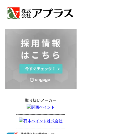
取り扱いメーカー
-----------------------------------------
-----------------------------------------