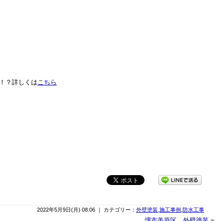
！？詳しくは
こちら
2022年5月9日(月) 08:06 ｜ カテゴリー：
外壁塗装
,
施工事例
,
防水工事
堺市美原区 外壁塗装
»