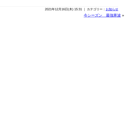
2021年12月16日(木) 15:31 ｜ カテゴリー：
お知らせ
今シーズン 最強寒波
»