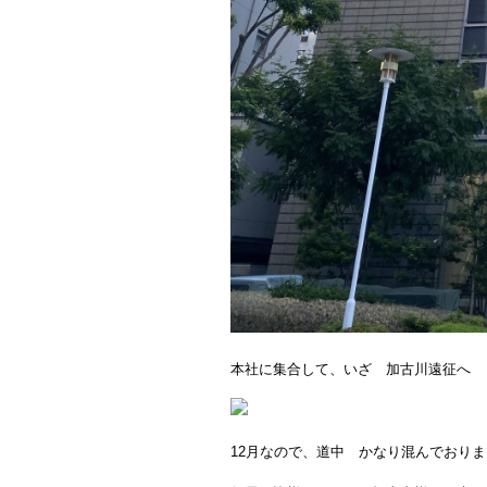
本社に集合して、いざ 加古川遠征へ
12月なので、道中 かなり混んでおり