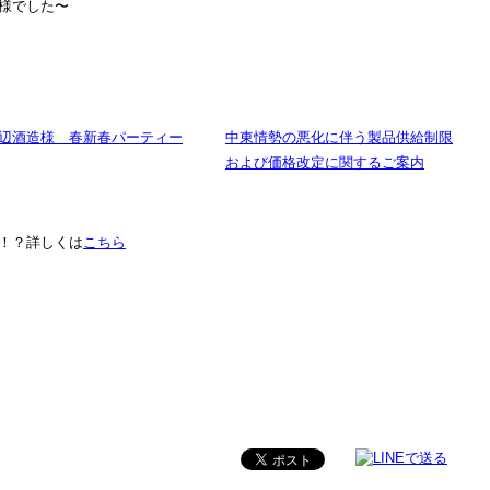
様でした〜
辺酒造様 春新春パーティー
中東情勢の悪化に伴う製品供給制限
および価格改定に関するご案内
！？詳しくは
こちら