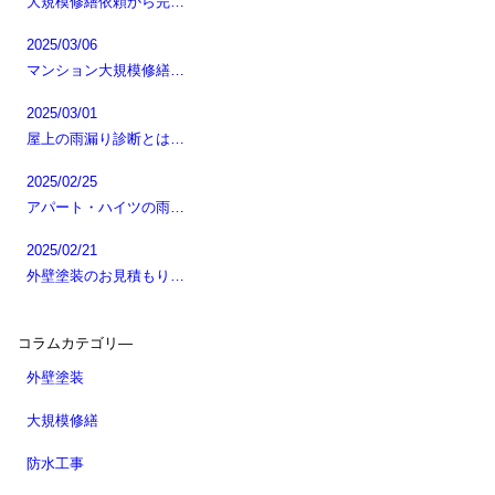
大規模修繕依頼から完…
2025/03/06
マンション大規模修繕…
2025/03/01
屋上の雨漏り診断とは…
2025/02/25
アパート・ハイツの雨…
2025/02/21
外壁塗装のお見積もり…
コラムカテゴリ―
外壁塗装
大規模修繕
防水工事