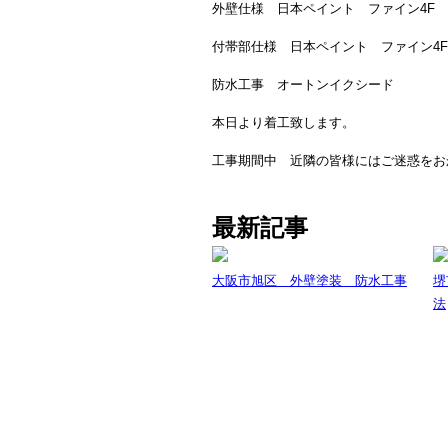
外壁仕様 日本ペイント ファイン4F
付帯部仕様 日本ペイント ファイン4F
防水工事 オートンイクシード
本日より着工致します。
工事期間中 近隣の皆様にはご迷惑をお
最新記事
大阪市旭区 外壁塗装 防水工事
堺
法