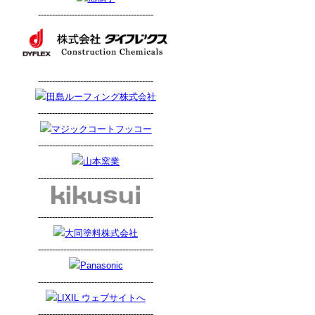
-----------------------------------------
-----------------------------------------
-----------------------------------------
-----------------------------------------
-----------------------------------------
-----------------------------------------
-----------------------------------------
-----------------------------------------
-----------------------------------------