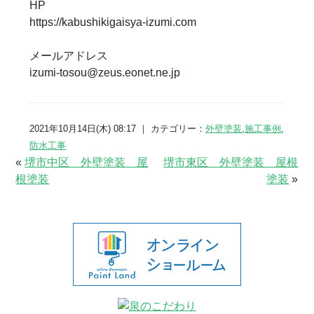
HP
https://kabushikigaisya-izumi.com
メールアドレス
izumi-tosou@zeus.eonet.ne.jp
2021年10月14日(木) 08:17 ｜ カテゴリー：
外壁塗装
,
施工事例
,
防水工事
«
堺市中区 外壁塗装 屋
堺市東区 外壁塗装 屋根
根塗装
塗装
»