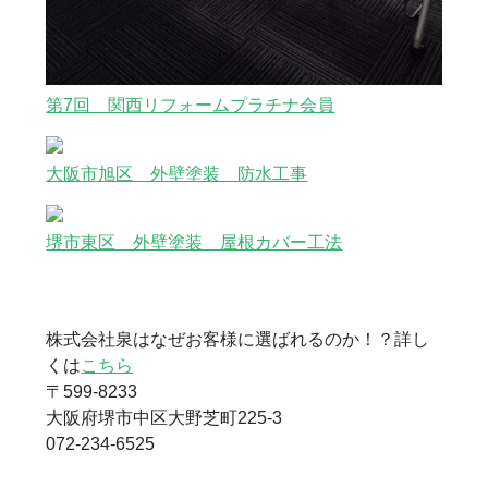
第7回 関西リフォームプラチナ会員
大阪市旭区 外壁塗装 防水工事
堺市東区 外壁塗装 屋根カバー工法
株式会社泉はなぜお客様に選ばれるのか！？詳し
くは
こちら
〒599-8233
大阪府堺市中区大野芝町225-3
072-234-6525