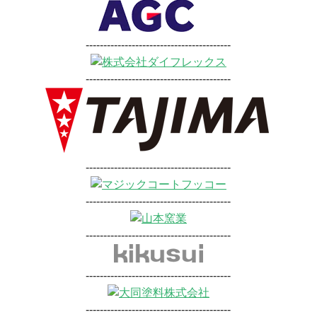
-----------------------------------------
-----------------------------------------
-----------------------------------------
-----------------------------------------
-----------------------------------------
-----------------------------------------
-----------------------------------------