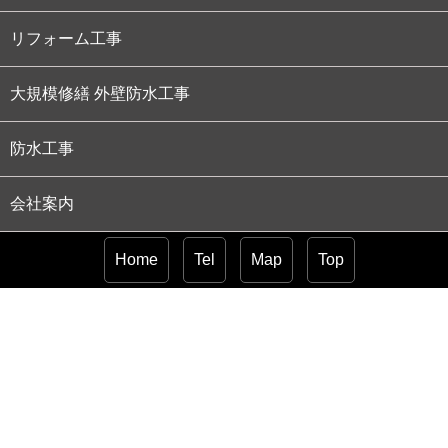
リフォーム工事
大規模修繕 外壁防水工事
防水工事
会社案内
採用情報
Home
Tel
Map
Top
お問合わせ
サイトマップ
株式会社 泉
〒599-8233 大阪府堺市中区大野芝町225-3