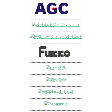
-----------------------------------------
-----------------------------------------
-----------------------------------------
-----------------------------------------
-----------------------------------------
-----------------------------------------
-----------------------------------------
-----------------------------------------