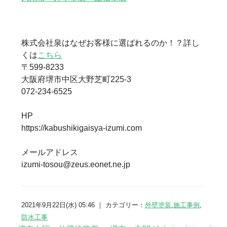
株式会社泉はなぜお客様に選ばれるのか！？詳し
くは
こちら
〒599-8233
大阪府堺市中区大野芝町225-3
072-234-6525
HP
https://kabushikigaisya-izumi.com
メールアドレス
izumi-tosou@zeus.eonet.ne.jp
2021年9月22日(水) 05:46 ｜ カテゴリー：
外壁塗装
,
施工事例
,
防水工事