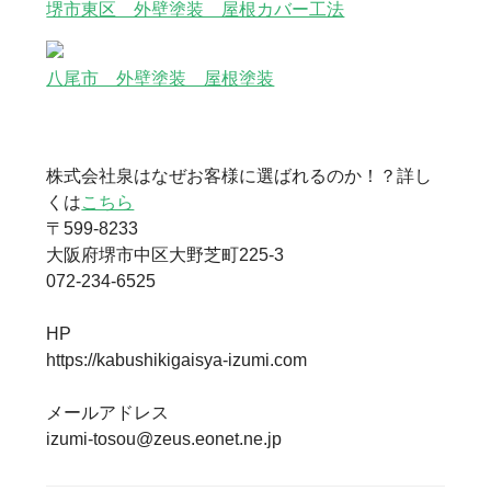
堺市東区 外壁塗装 屋根カバー工法
八尾市 外壁塗装 屋根塗装
株式会社泉はなぜお客様に選ばれるのか！？詳し
くは
こちら
〒599-8233
大阪府堺市中区大野芝町225-3
072-234-6525
HP
https://kabushikigaisya-izumi.com
メールアドレス
izumi-tosou@zeus.eonet.ne.jp