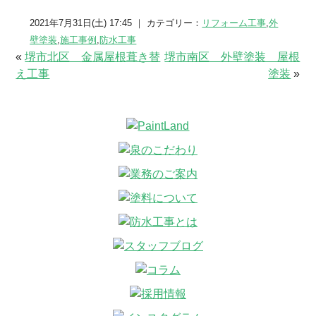
2021年7月31日(土) 17:45 ｜ カテゴリー：
リフォーム工事
,
外
壁塗装
,
施工事例
,
防水工事
«
堺市北区 金属屋根葺き替
堺市南区 外壁塗装 屋根
え工事
塗装
»