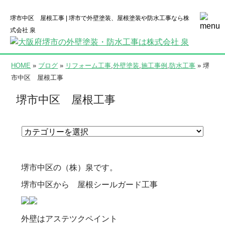
堺市中区 屋根工事 | 堺市で外壁塗装、屋根塗装や防水工事なら株
式会社 泉
HOME
»
ブログ
»
リフォーム工事
,
外壁塗装
,
施工事例
,
防水工事
» 堺
市中区 屋根工事
堺市中区 屋根工事
堺市中区の（株）泉です。
堺市中区から 屋根シールガード工事
外壁はアステツクペイント