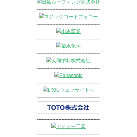
-----------------------------------------
-----------------------------------------
-----------------------------------------
-----------------------------------------
-----------------------------------------
-----------------------------------------
-----------------------------------------
-----------------------------------------
-----------------------------------------