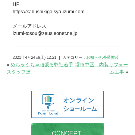
HP
https://kabushikigaisya-izumi.com
メールアドレス
izumi-tosou@zeus.eonet.ne.jp
2021年4月24日(土) 12:21 ｜ カテゴリー：
お知らせ
,
外壁塗装
«
めちゃくちゃ頑張る弊社若手
堺市中区 内装リフォー
スタッフ達
ム工事
»