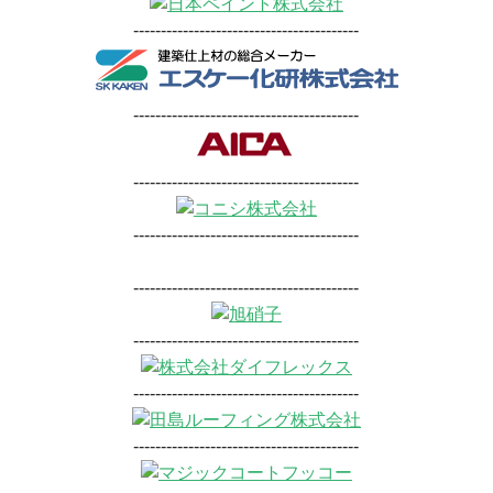
-----------------------------------------
-----------------------------------------
-----------------------------------------
-----------------------------------------
-----------------------------------------
-----------------------------------------
-----------------------------------------
-----------------------------------------