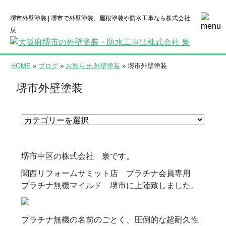
堺市外壁塗装 | 堺市で外壁塗装、屋根塗装や防水工事なら株式会社
泉
HOME
»
ブログ
»
お知らせ
,
外壁塗装
» 堺市外壁塗装
堺市外壁塗装
堺市中区の株式会社 泉です。
関西リフォームサミット店 プラチナ会員専用
プラチナ無機マイルド 堺市に上陸致しました。
プラチナ無機の名前のごとく、圧倒的な超耐久性