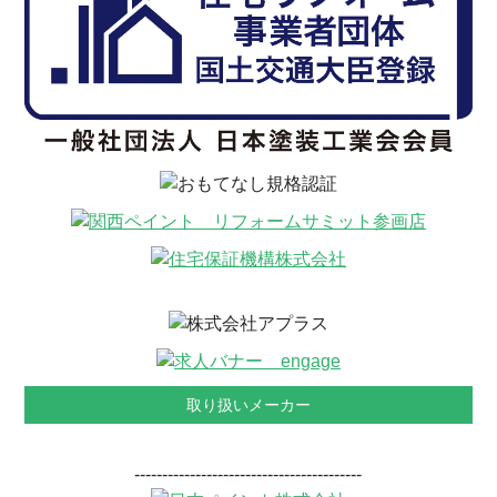
取り扱いメーカー
-----------------------------------------