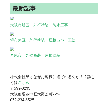
最新記事
大阪市旭区 外壁塗装 防水工事
堺市東区 外壁塗装 屋根カバー工法
八尾市 外壁塗装 屋根塗装
株式会社泉はなぜお客様に選ばれるのか！？詳し
くは
こちら
〒599-8233
大阪府堺市中区大野芝町225-3
072-234-6525