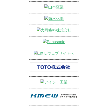
-----------------------------------------
-----------------------------------------
-----------------------------------------
-----------------------------------------
-----------------------------------------
-----------------------------------------
-----------------------------------------
-----------------------------------------
-----------------------------------------