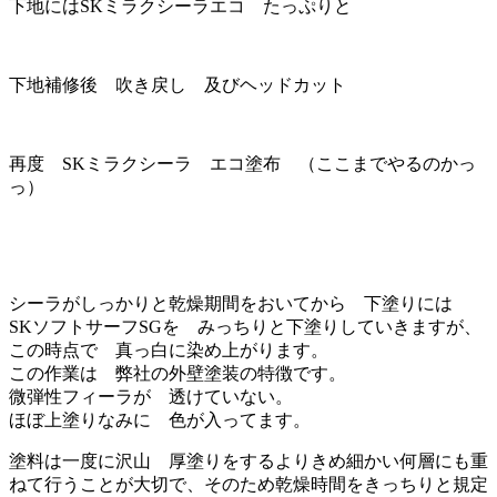
下地にはSKミラクシーラエコ たっぷりと
下地補修後 吹き戻し 及びヘッドカット
再度 SKミラクシーラ エコ塗布 （ここまでやるのかっ
っ）
シーラがしっかりと乾燥期間をおいてから 下塗りには
SKソフトサーフSGを みっちりと下塗りしていきますが、
この時点で 真っ白に染め上がります。
この作業は 弊社の外壁塗装の特徴です。
微弾性フィーラが 透けていない。
ほぼ上塗りなみに 色が入ってます。
塗料は一度に沢山 厚塗りをするよりきめ細かい何層にも重
ねて行うことが大切で、そのため乾燥時間をきっちりと規定