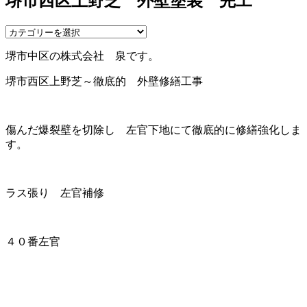
堺市西区上野芝 外壁塗装 完工
堺市中区の株式会社 泉です。
堺市西区上野芝～徹底的 外壁修繕工事
傷んだ爆裂壁を切除し 左官下地にて徹底的に修繕強化しま
す。
ラス張り 左官補修
４０番左官