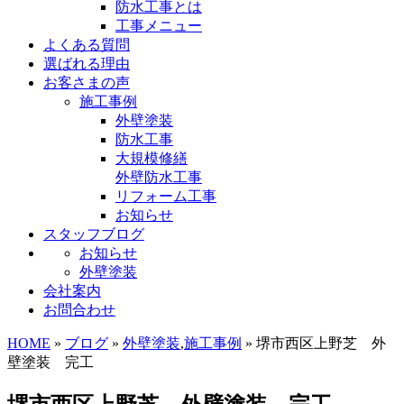
防水工事とは
工事メニュー
よくある質問
選ばれる理由
お客さまの声
施工事例
外壁塗装
防水工事
大規模修繕
外壁防水工事
リフォーム工事
お知らせ
スタッフブログ
お知らせ
外壁塗装
会社案内
お問合わせ
HOME
»
ブログ
»
外壁塗装
,
施工事例
» 堺市西区上野芝 外
壁塗装 完工