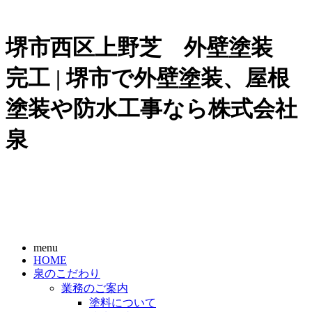
堺市西区上野芝 外壁塗装
完工 | 堺市で外壁塗装、屋根
塗装や防水工事なら株式会社
泉
menu
HOME
泉のこだわり
業務のご案内
塗料について