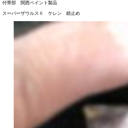
付帯部 関西ペイント製品
スーパーザウルスⅡ ケレン 錆止め