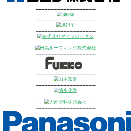
-----------------------------------------
-----------------------------------------
-----------------------------------------
-----------------------------------------
-----------------------------------------
-----------------------------------------
-----------------------------------------
-----------------------------------------
-----------------------------------------