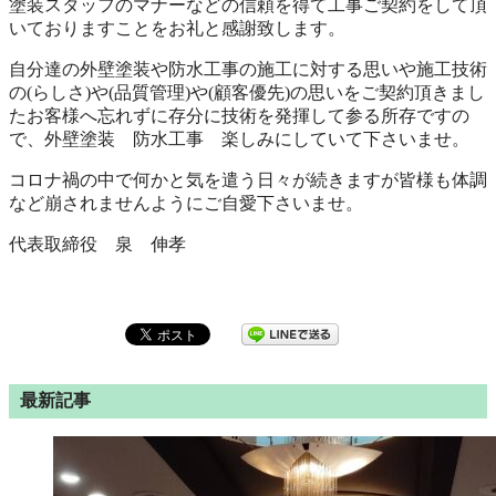
塗装スタッフのマナーなどの信頼を得て工事ご契約をして頂
いておりますことをお礼と感謝致します。
自分達の外壁塗装や防水工事の施工に対する思いや施工技術
の(らしさ)や(品質管理)や(顧客優先)の思いをご契約頂きまし
たお客様へ忘れずに存分に技術を発揮して参る所存ですの
で、外壁塗装 防水工事 楽しみにしていて下さいませ。
コロナ禍の中で何かと気を遣う日々が続きますが皆様も体調
など崩されませんようにご自愛下さいませ。
代表取締役 泉 伸孝
最新記事