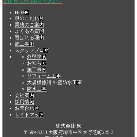
会社 泉へお任せください！
HOME
泉のこだわり
業務のご案内
よくある質問
選ばれる理由
施工事例
スタッフブログ
外壁塗装
お知らせ
施工事例
リフォーム工事
大規模修繕 外壁防水工事
防水工事
会社案内
採用情報
お問合わせ
サイトマップ
株式会社 泉
〒599-8233 大阪府堺市中区大野芝町225-3