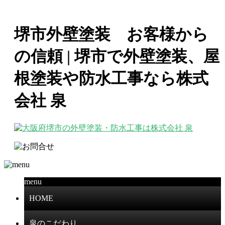
堺市外壁塗装 お客様から
の信頼 | 堺市で外壁塗装、屋
根塗装や防水工事なら株式
会社 泉
menu
HOME
泉のこだわり