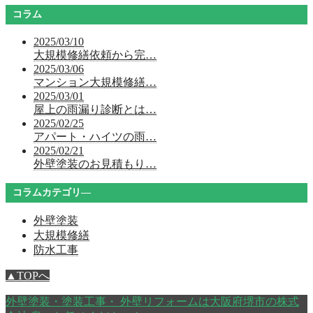
コラム
2025/03/10
大規模修繕依頼から完…
2025/03/06
マンション大規模修繕…
2025/03/01
屋上の雨漏り診断とは…
2025/02/25
アパート・ハイツの雨…
2025/02/21
外壁塗装のお見積もり…
コラムカテゴリ―
外壁塗装
大規模修繕
防水工事
▲TOPへ
外壁塗装・塗装工事・ 外壁リフォームは大阪府堺市の株式