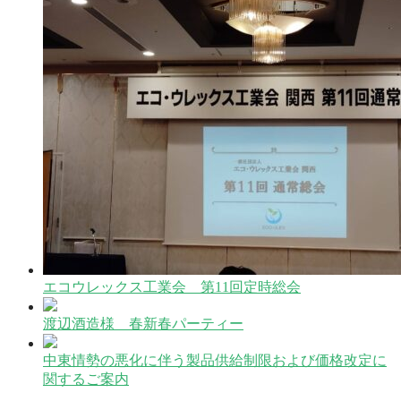
エコウレックス工業会 第11回定時総会
渡辺酒造様 春新春パーティー
中東情勢の悪化に伴う製品供給制限および価格改定に
関するご案内