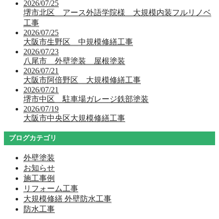
2026/07/25
堺市北区 アース外語学院様 大規模内装フルリノベ
工事
2026/07/25
大阪市生野区 中規模修繕工事
2026/07/23
八尾市 外壁塗装 屋根塗装
2026/07/21
大阪市阿倍野区 大規模修繕工事
2026/07/21
堺市中区 駐車場ガレージ鉄部塗装
2026/07/19
大阪市中央区大規模修繕工事
ブログカテゴリ
外壁塗装
お知らせ
施工事例
リフォーム工事
大規模修繕 外壁防水工事
防水工事