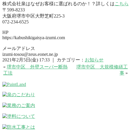
株式会社泉はなぜお客様に選ばれるのか！？詳しくは
こちら
〒599-8233
大阪府堺市中区大野芝町225-3
072-234-6525
HP
https://kabushikigaisya-izumi.com
メールアドレス
izumi-tosou@zeus.eonet.ne.jp
2021年2月5日(金) 17:33 ｜ カテゴリー：
お知らせ
«
堺市中区 外壁スーパー断熱
堺市中区 大規模修繕工
工法
事
»