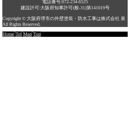
電話番号:072-234-6525
建設許可:大阪府知事許可(般-31)第141019号
Copyright © 大阪府堺市の外壁塗装・防水工事は株式会社 泉
All Rights Reserved.
Home
Tel
Map
Top