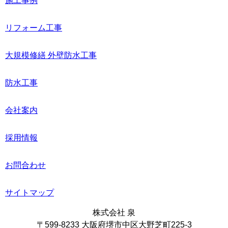
施工事例
リフォーム工事
大規模修繕 外壁防水工事
防水工事
会社案内
採用情報
お問合わせ
サイトマップ
株式会社 泉
〒599-8233 大阪府堺市中区大野芝町225-3