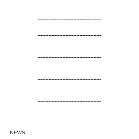
-----------------------------------------
-----------------------------------------
-----------------------------------------
-----------------------------------------
-----------------------------------------
-----------------------------------------
NEWS