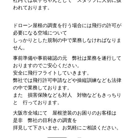
社内では双子ちゃんとして スタッフに大切に扱
われております。
ドローン屋根の調査を行う場合には飛行の許可が
必要になる空域について
しっかりとした規制の中で業務しなければなりま
せん。
事前準備や事前確認の元 弊社は業務を遂行して
おりますのでご安心ください。
安全に飛行フライトしていきます。
弊社では飛行許可申請などや操縦訓練なども法律
の中で業務しております。
また 損害保険なども対人 対物などもきっちり
と 行っております。
大阪市全域にて 屋根塗装のお困りのお客様は
是非 弊社の目利きの調査を
拝見して下さいませ。お気軽にご相談ください。