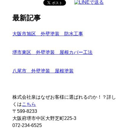
最新記事
大阪市旭区 外壁塗装 防水工事
堺市東区 外壁塗装 屋根カバー工法
八尾市 外壁塗装 屋根塗装
株式会社泉はなぜお客様に選ばれるのか！？詳し
くは
こちら
〒599-8233
大阪府堺市中区大野芝町225-3
072-234-6525