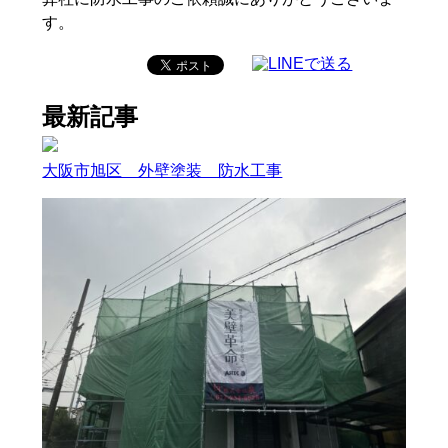
す。
最新記事
大阪市旭区 外壁塗装 防水工事