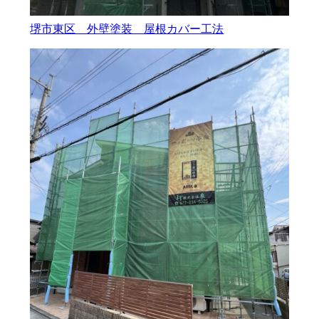
堺市東区 外壁塗装 屋根カバー工法