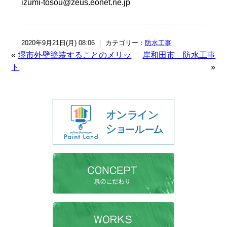
izumi-tosou@zeus.eonet.ne.jp
2020年9月21日(月) 08:06 ｜ カテゴリー：
防水工事
«
堺市外壁塗装することのメリッ
岸和田市 防水工事
ト
»