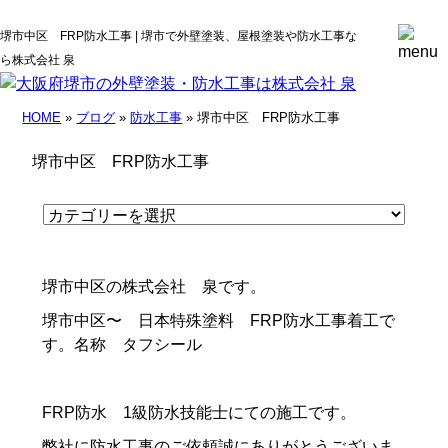
堺市中区 FRP防水工事 | 堺市で外壁塗装、屋根塗装や防水工事な
ら株式会社 泉
HOME
»
ブログ
»
防水工事
» 堺市中区 FRP防水工事
堺市中区 FRP防水工事
堺市中区の株式会社 泉です。
堺市中区〜 日本特殊塗料 FRP防水工事着工で
す。名称 タフシール
FRP防水 1級防水技能士にての施工です。
弊社に防水工事のご依頼誠にありがとうございま