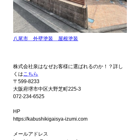
八尾市 外壁塗装 屋根塗装
株式会社泉はなぜお客様に選ばれるのか！？詳し
くは
こちら
〒599-8233
大阪府堺市中区大野芝町225-3
072-234-6525
HP
https://kabushikigaisya-izumi.com
メールアドレス