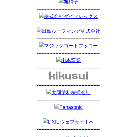
-----------------------------------------
-----------------------------------------
-----------------------------------------
-----------------------------------------
-----------------------------------------
-----------------------------------------
-----------------------------------------
-----------------------------------------
-----------------------------------------