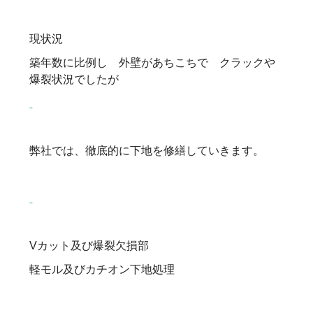
現状況
築年数に比例し 外壁があちこちで クラックや
爆裂状況でしたが
弊社では、徹底的に下地を修繕していきます。
Vカット及び爆裂欠損部
軽モル及びカチオン下地処理