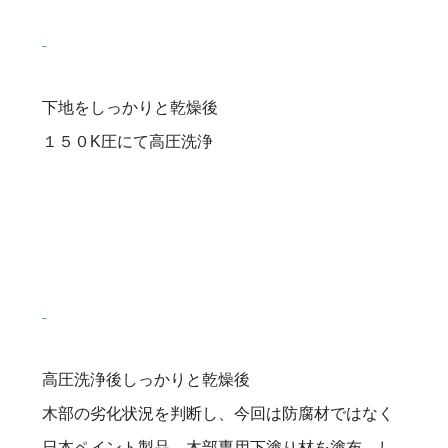
下地をしっかりと乾燥後
１５０K圧にて高圧洗浄
高圧洗浄後しっかりと乾燥後
木部の劣化状況を判断し、今回は防腐材ではなく
日本ペイント製品 木部専用下塗り材を塗布 し