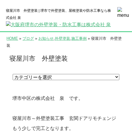
寝屋川市 外壁塗装 | 堺市で外壁塗装、屋根塗装や防水工事なら株
式会社 泉
HOME
»
ブログ
»
お知らせ
,
外壁塗装
,
施工事例
» 寝屋川市 外壁塗
装
寝屋川市 外壁塗装
堺市中区の株式会社 泉 です。
寝屋川市～外壁塗装工事 玄関ドアリモチェンジ
もう少しで完工となります。