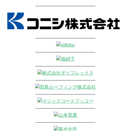
-----------------------------------------
-----------------------------------------
-----------------------------------------
-----------------------------------------
-----------------------------------------
-----------------------------------------
-----------------------------------------
-----------------------------------------