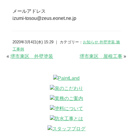
メールアドレス
izumi-tosou@zeus.eonet.ne.jp
2020年3月4日(水) 15:29 ｜ カテゴリー：
お知らせ
,
外壁塗装
,
施
工事例
«
堺市東区 外壁塗装
堺市東区 屋根工事
»