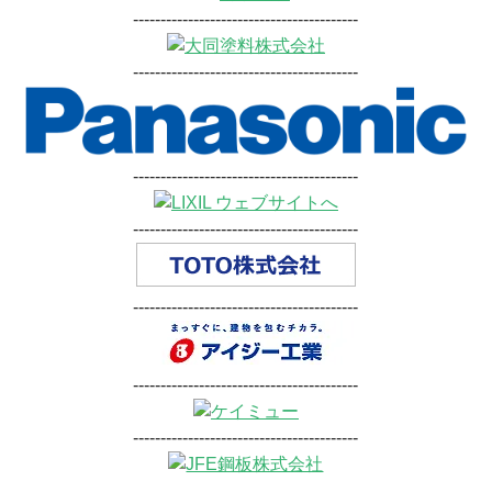
-----------------------------------------
-----------------------------------------
-----------------------------------------
-----------------------------------------
-----------------------------------------
-----------------------------------------
-----------------------------------------