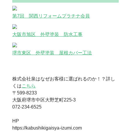
第7回 関西リフォームプラチナ会員
大阪市旭区 外壁塗装 防水工事
堺市東区 外壁塗装 屋根カバー工法
株式会社泉はなぜお客様に選ばれるのか！？詳し
くは
こちら
〒599-8233
大阪府堺市中区大野芝町225-3
072-234-6525
HP
https://kabushikigaisya-izumi.com