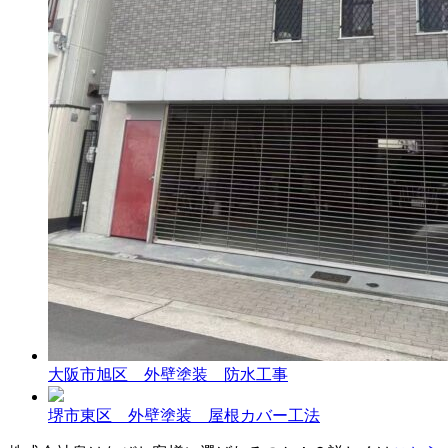
大阪市旭区 外壁塗装 防水工事
堺市東区 外壁塗装 屋根カバー工法