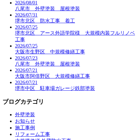
2026/08/01
八尾市 外壁塗装 屋根塗装
2026/07/31
堺市北区 防水工事 着工
2026/07/25
堺市北区 アース外語学院様 大規模内装フルリノベ
工事
2026/07/25
大阪市生野区 中規模修繕工事
2026/07/23
八尾市 外壁塗装 屋根塗装
2026/07/21
大阪市阿倍野区 大規模修繕工事
2026/07/21
堺市中区 駐車場ガレージ鉄部塗装
ブログカテゴリ
外壁塗装
お知らせ
施工事例
リフォーム工事