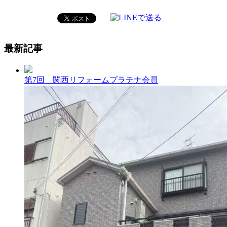
最新記事
第7回 関西リフォームプラチナ会員