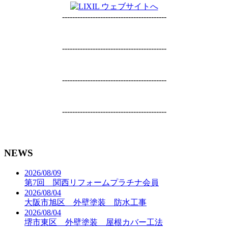
-----------------------------------------
-----------------------------------------
-----------------------------------------
-----------------------------------------
NEWS
2026/08/09
第7回 関西リフォームプラチナ会員
2026/08/04
大阪市旭区 外壁塗装 防水工事
2026/08/04
堺市東区 外壁塗装 屋根カバー工法