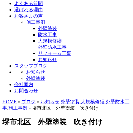
よくある質問
選ばれる理由
お客さまの声
施工事例
外壁塗装
防水工事
大規模修繕
外壁防水工事
リフォーム工事
お知らせ
スタッフブログ
お知らせ
外壁塗装
会社案内
お問合わせ
HOME
»
ブログ
»
お知らせ
,
外壁塗装
,
大規模修繕 外壁防水工
事
,
施工事例
» 堺市北区 外壁塗装 吹き付け
堺市北区 外壁塗装 吹き付け