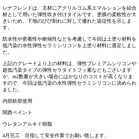
レナフレンドは、主材にアクリルゴム系エマルションを結合
材として用いた弾性吹き付けタイルです。塗膜の柔軟性が大
きいため、下地のひび割れに対して優れた追従性を示しま
す。
防水性や密着性や耐候性などを考慮して今回は上塗り材料を
低汚染の水性弾性セラミシリコンを上塗り材料に選定しまし
た。
上記のグレードより上の材料は、弾性プレミアムシリコンや
超低汚染タイプの弾性セラタイトフッ素などもございます
が、m2数量が大きい場合にはかなりのコストが高くなりま
すので、今回は低汚染の水性弾性セラミシリコンに決められ
ました。
内部鉄部使用
関西ペイント
ウレタンアルキド樹脂
4月完工 目指して安全作業でお願い致します。