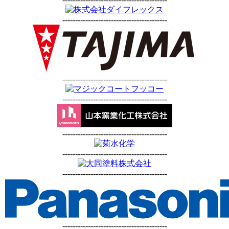
-----------------------------------------
-----------------------------------------
-----------------------------------------
-----------------------------------------
-----------------------------------------
-----------------------------------------
-----------------------------------------