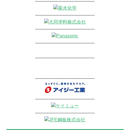
-----------------------------------------
-----------------------------------------
-----------------------------------------
-----------------------------------------
-----------------------------------------
-----------------------------------------
-----------------------------------------
-----------------------------------------