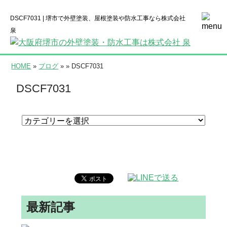
DSCF7031 | 堺市で外壁塗装、屋根塗装や防水工事なら株式会社
泉
HOME
»
ブログ
» » DSCF7031
DSCF7031
最新記事