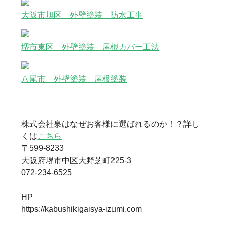
大阪市旭区 外壁塗装 防水工事
堺市東区 外壁塗装 屋根カバー工法
八尾市 外壁塗装 屋根塗装
株式会社泉はなぜお客様に選ばれるのか！？詳し
くは
こちら
〒599-8233
大阪府堺市中区大野芝町225-3
072-234-6525
HP
https://kabushikigaisya-izumi.com