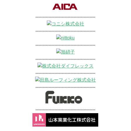
-----------------------------------------
-----------------------------------------
-----------------------------------------
-----------------------------------------
-----------------------------------------
-----------------------------------------
-----------------------------------------