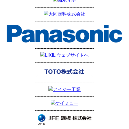
-----------------------------------------
-----------------------------------------
-----------------------------------------
-----------------------------------------
-----------------------------------------
-----------------------------------------
-----------------------------------------