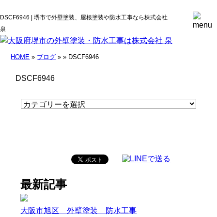
DSCF6946 | 堺市で外壁塗装、屋根塗装や防水工事なら株式会社
泉
HOME
»
ブログ
» » DSCF6946
DSCF6946
最新記事
大阪市旭区 外壁塗装 防水工事