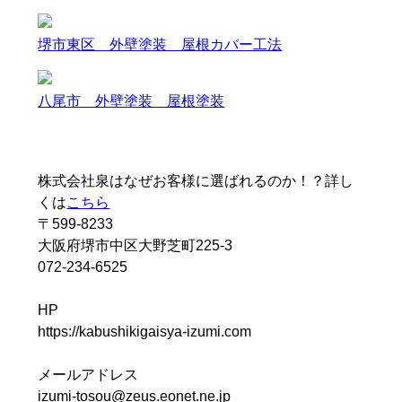
堺市東区 外壁塗装 屋根カバー工法
八尾市 外壁塗装 屋根塗装
株式会社泉はなぜお客様に選ばれるのか！？詳し
くは
こちら
〒599-8233
大阪府堺市中区大野芝町225-3
072-234-6525
HP
https://kabushikigaisya-izumi.com
メールアドレス
izumi-tosou@zeus.eonet.ne.jp