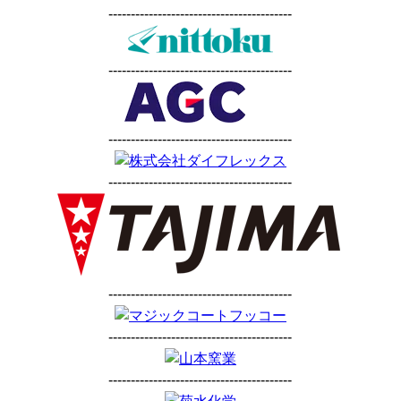
-----------------------------------------
-----------------------------------------
-----------------------------------------
-----------------------------------------
-----------------------------------------
-----------------------------------------
-----------------------------------------