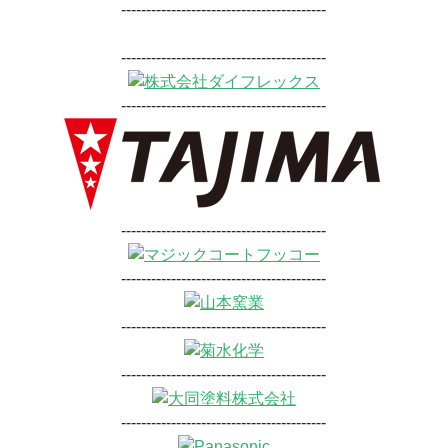
-----------------------------------------
-----------------------------------------
-----------------------------------------
-----------------------------------------
-----------------------------------------
-----------------------------------------
-----------------------------------------
-----------------------------------------