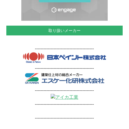
取り扱いメーカー
-----------------------------------------
-----------------------------------------
-----------------------------------------
-----------------------------------------
-----------------------------------------