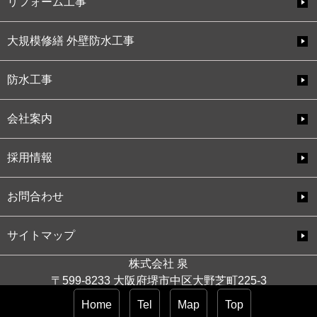
リフォーム工事
大規模修繕 外壁防水工事
防水工事
会社案内
採用情報
お問合わせ
サイトマップ
株式会社 泉
〒599-8233 大阪府堺市中区大野芝町225-3
電話番号:072-234-6525
Home
Tel
Map
Top
建設許可:大阪府知事許可(般-31)第141019号