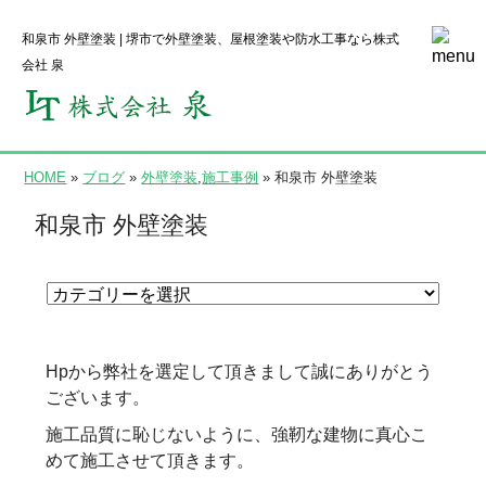
和泉市 外壁塗装 | 堺市で外壁塗装、屋根塗装や防水工事なら株式
会社 泉
HOME
»
ブログ
»
外壁塗装
,
施工事例
» 和泉市 外壁塗装
和泉市 外壁塗装
Hpから弊社を選定して頂きまして誠にありがとう
ございます。
施工品質に恥じないように、強靭な建物に真心こ
めて施工させて頂きます。