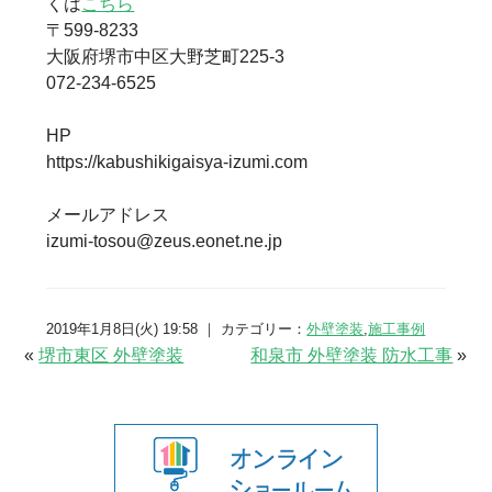
くは
こちら
〒599-8233
大阪府堺市中区大野芝町225-3
072-234-6525
HP
https://kabushikigaisya-izumi.com
メールアドレス
izumi-tosou@zeus.eonet.ne.jp
2019年1月8日(火) 19:58 ｜ カテゴリー：
外壁塗装
,
施工事例
«
堺市東区 外壁塗装
和泉市 外壁塗装 防水工事
»