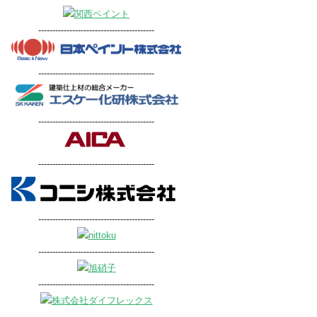
-----------------------------------------
-----------------------------------------
-----------------------------------------
-----------------------------------------
-----------------------------------------
-----------------------------------------
-----------------------------------------
-----------------------------------------