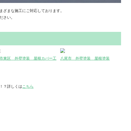
まざまな施工にご対応しております。
ださい。
市東区 外壁塗装 屋根カバー工
八尾市 外壁塗装 屋根塗装
！？詳しくは
こちら