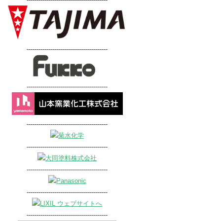
-----------------------------------------
-----------------------------------------
-----------------------------------------
-----------------------------------------
-----------------------------------------
-----------------------------------------
-----------------------------------------