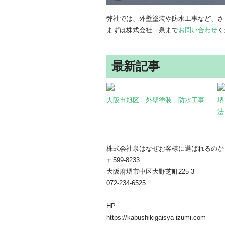
弊社では、外壁塗装や防水工事など、さ
まずは株式会社 泉まで
お問い合わせ
く
最新記事
大阪市旭区 外壁塗装 防水工事
堺
法
株式会社泉はなぜお客様に選ばれるのか
〒599-8233
大阪府堺市中区大野芝町225-3
072-234-6525
HP
https://kabushikigaisya-izumi.com