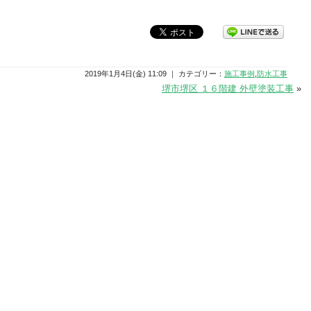
2019年1月4日(金) 11:09 ｜ カテゴリー：
施工事例
,
防水工事
堺市堺区 １６階建 外壁塗装工事
»