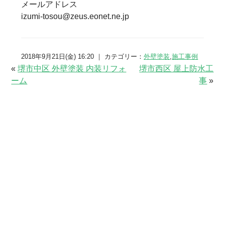
メールアドレス
izumi-tosou@zeus.eonet.ne.jp
2018年9月21日(金) 16:20 ｜ カテゴリー：
外壁塗装
,
施工事例
«
堺市中区 外壁塗装 内装リフォ
堺市西区 屋上防水工
ーム
事
»