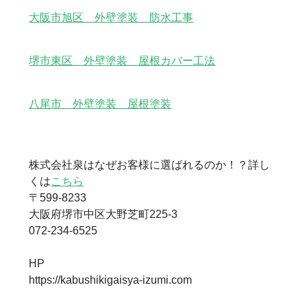
大阪市旭区 外壁塗装 防水工事
堺市東区 外壁塗装 屋根カバー工法
八尾市 外壁塗装 屋根塗装
株式会社泉はなぜお客様に選ばれるのか！？詳し
くは
こちら
〒599-8233
大阪府堺市中区大野芝町225-3
072-234-6525
HP
https://kabushikigaisya-izumi.com