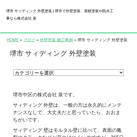
堺市 サィディング 外壁塗装 | 堺市で外壁塗装、屋根塗装や防水工
事なら株式会社 泉
HOME
»
ブログ
»
外壁塗装
,
施工事例
» 堺市 サィディング 外壁塗装
堺市 サィディング 外壁塗装
堺市中区の株式会社 泉です。
サィディング 外壁は、一般の方は永久的にメンテ
ナンスなしで、大丈夫だと思っていたら、おおま
ちがいです。
サィディング 壁はモルタル壁に比べて、表面の亀