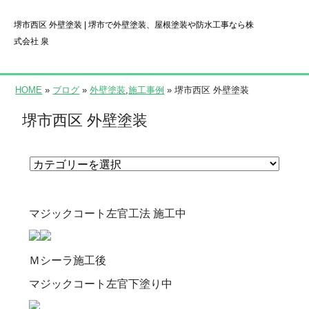
堺市西区 外壁塗装 | 堺市で外壁塗装、屋根塗装や防水工事なら株
式会社 泉
HOME
»
ブログ
»
外壁塗装
,
施工事例
» 堺市西区 外壁塗装
堺市西区 外壁塗装
マジックコート左官工法 施工中
Ｍシーラ施工後
マジックコート左官下塗り中