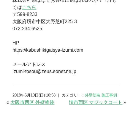
株式会社泉はなぜお客様に選ばれるのか！？詳し
くは
こちら
〒599-8233
大阪府堺市中区大野芝町225-3
072-234-6525
HP
https://kabushikigaisya-izumi.com
メールアドレス
izumi-tosou@zeus.eonet.ne.jp
2018年6月10日(日) 10:58 ｜ カテゴリー：
外壁塗装
,
施工事例
«
大阪市西区 外壁塗装
堺市西区 マジックコート
»