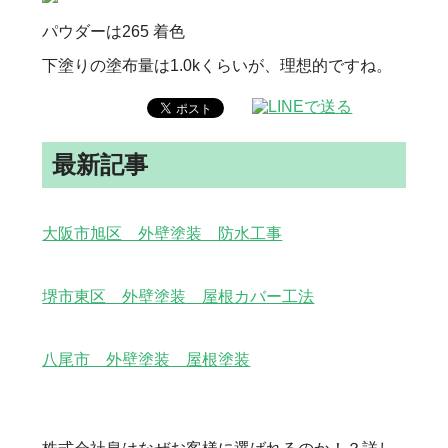
パウダーは265 着色
下塗りの塗布量は1.0kくらいが、理想的ですね。
最新記事
大阪市旭区 外壁塗装 防水工事
堺市東区 外壁塗装 屋根カバー工法
八尾市 外壁塗装 屋根塗装