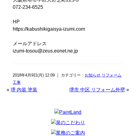
072-234-6525
HP
https://kabushikigaisya-izumi.com
メールアドレス
izumi-tosou@zeus.eonet.ne.jp
2018年4月9日(月) 12:09 ｜ カテゴリー：
お知らせ
,
リフォーム
工事
«
堺 内装 塗装
堺市 中区 リフォーム外壁
»