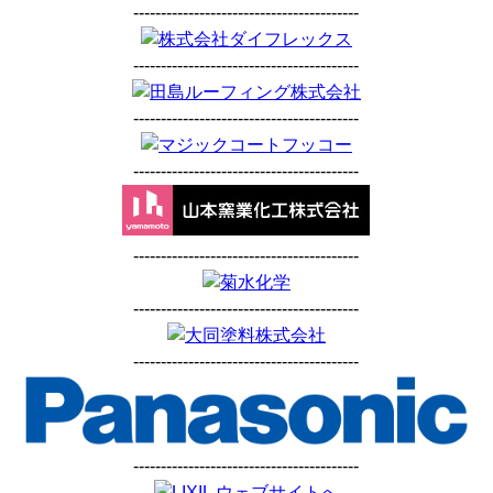
-----------------------------------------
-----------------------------------------
-----------------------------------------
-----------------------------------------
-----------------------------------------
-----------------------------------------
-----------------------------------------
-----------------------------------------