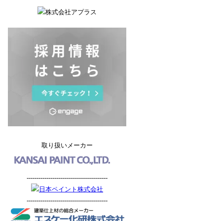
取り扱いメーカー
-----------------------------------------
-----------------------------------------