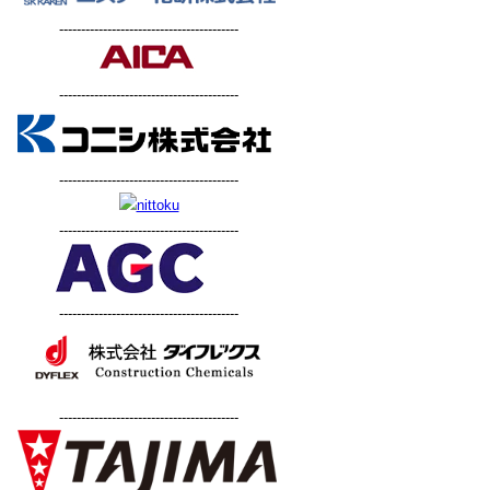
-----------------------------------------
-----------------------------------------
-----------------------------------------
-----------------------------------------
-----------------------------------------
-----------------------------------------