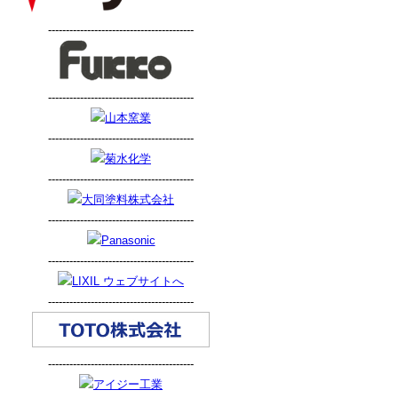
-----------------------------------------
-----------------------------------------
-----------------------------------------
-----------------------------------------
-----------------------------------------
-----------------------------------------
-----------------------------------------
-----------------------------------------