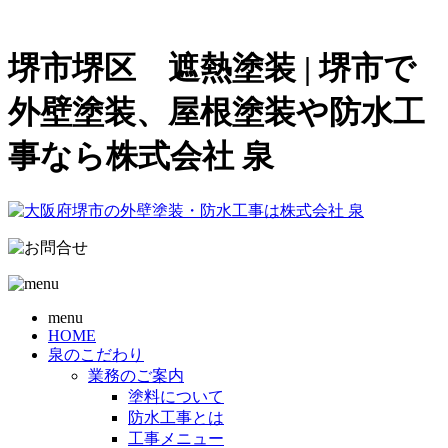
堺市堺区 遮熱塗装 | 堺市で
外壁塗装、屋根塗装や防水工
事なら株式会社 泉
menu
HOME
泉のこだわり
業務のご案内
塗料について
防水工事とは
工事メニュー