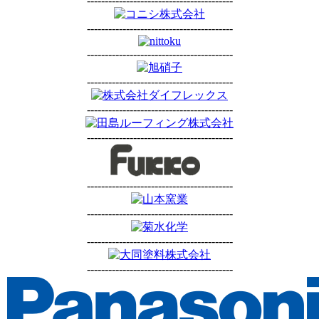
-----------------------------------------
-----------------------------------------
-----------------------------------------
-----------------------------------------
-----------------------------------------
-----------------------------------------
-----------------------------------------
-----------------------------------------
-----------------------------------------
-----------------------------------------