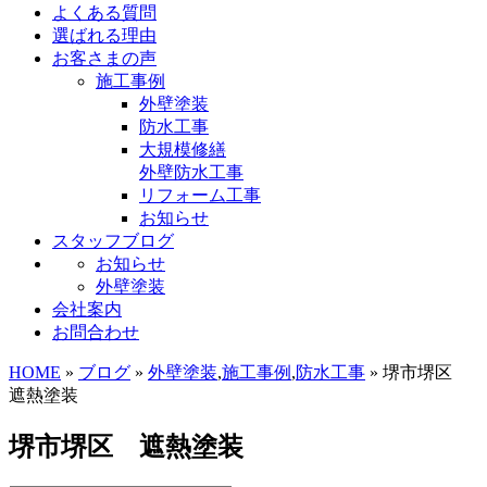
よくある質問
選ばれる理由
お客さまの声
施工事例
外壁塗装
防水工事
大規模修繕
外壁防水工事
リフォーム工事
お知らせ
スタッフブログ
お知らせ
外壁塗装
会社案内
お問合わせ
HOME
»
ブログ
»
外壁塗装
,
施工事例
,
防水工事
» 堺市堺区
遮熱塗装
堺市堺区 遮熱塗装