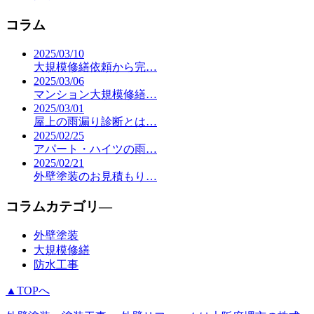
コラム
2025/03/10
大規模修繕依頼から完…
2025/03/06
マンション大規模修繕…
2025/03/01
屋上の雨漏り診断とは…
2025/02/25
アパート・ハイツの雨…
2025/02/21
外壁塗装のお見積もり…
コラムカテゴリ―
外壁塗装
大規模修繕
防水工事
▲TOPへ