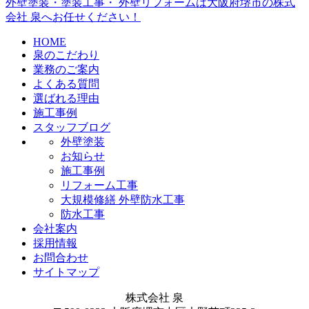
外壁塗装・塗装工事・ 外壁リフォームは大阪府堺市の株式
会社 泉へお任せください！
HOME
泉のこだわり
業務のご案内
よくある質問
選ばれる理由
施工事例
スタッフブログ
外壁塗装
お知らせ
施工事例
リフォーム工事
大規模修繕 外壁防水工事
防水工事
会社案内
採用情報
お問合わせ
サイトマップ
株式会社 泉