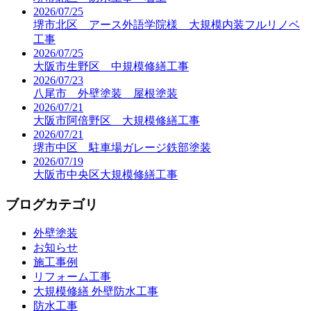
2026/07/25
堺市北区 アース外語学院様 大規模内装フルリノベ
工事
2026/07/25
大阪市生野区 中規模修繕工事
2026/07/23
八尾市 外壁塗装 屋根塗装
2026/07/21
大阪市阿倍野区 大規模修繕工事
2026/07/21
堺市中区 駐車場ガレージ鉄部塗装
2026/07/19
大阪市中央区大規模修繕工事
ブログカテゴリ
外壁塗装
お知らせ
施工事例
リフォーム工事
大規模修繕 外壁防水工事
防水工事