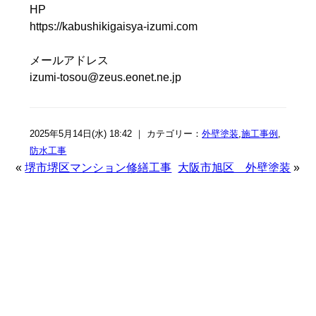
HP
https://kabushikigaisya-izumi.com
メールアドレス
izumi-tosou@zeus.eonet.ne.jp
2025年5月14日(水) 18:42 ｜ カテゴリー：
外壁塗装
,
施工事例
,
防水工事
«
堺市堺区マンション修繕工事
大阪市旭区 外壁塗装
»