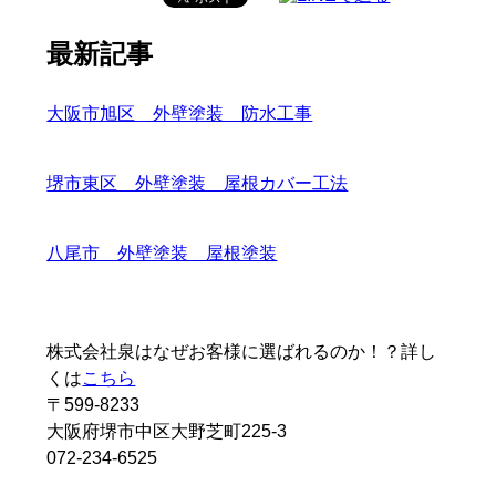
最新記事
大阪市旭区 外壁塗装 防水工事
堺市東区 外壁塗装 屋根カバー工法
八尾市 外壁塗装 屋根塗装
株式会社泉はなぜお客様に選ばれるのか！？詳し
くは
こちら
〒599-8233
大阪府堺市中区大野芝町225-3
072-234-6525