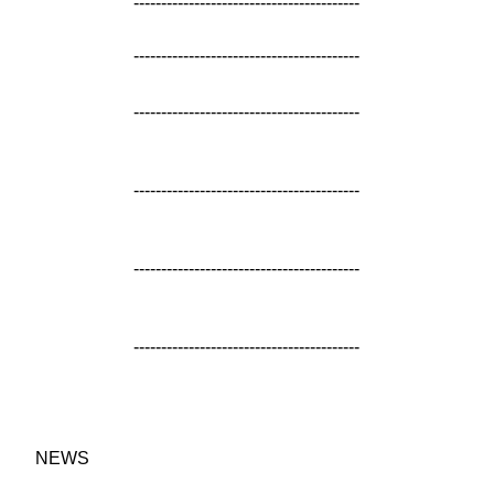
-----------------------------------------
-----------------------------------------
-----------------------------------------
-----------------------------------------
-----------------------------------------
-----------------------------------------
NEWS