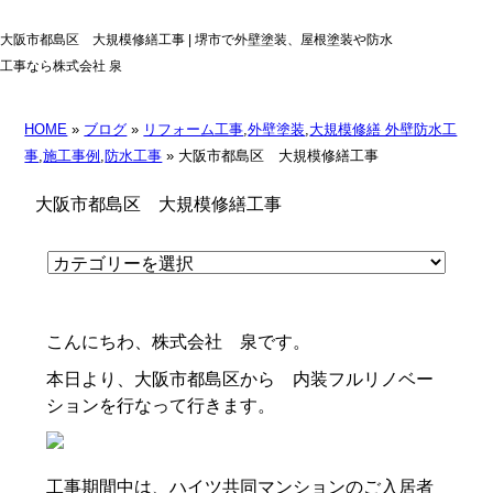
大阪市都島区 大規模修繕工事 | 堺市で外壁塗装、屋根塗装や防水
工事なら株式会社 泉
HOME
»
ブログ
»
リフォーム工事
,
外壁塗装
,
大規模修繕 外壁防水工
事
,
施工事例
,
防水工事
» 大阪市都島区 大規模修繕工事
大阪市都島区 大規模修繕工事
こんにちわ、株式会社 泉です。
本日より、大阪市都島区から 内装フルリノベー
ションを行なって行きます。
工事期間中は、ハイツ共同マンションのご入居者