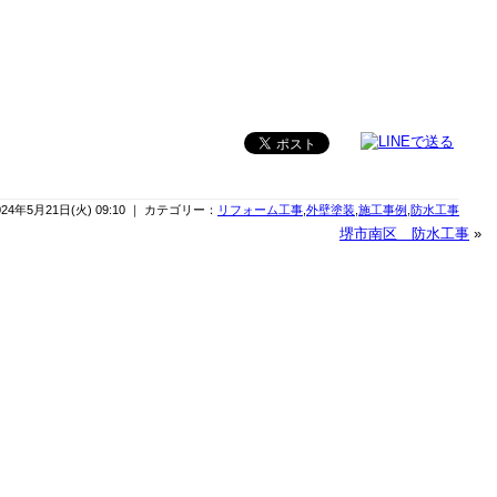
024年5月21日(火) 09:10 ｜ カテゴリー：
リフォーム工事
,
外壁塗装
,
施工事例
,
防水工事
堺市南区 防水工事
»