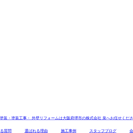
塗装・塗装工事・ 外壁リフォームは大阪府堺市の株式会社 泉へお任せくだ
る質問
選ばれる理由
施工事例
スタッフブログ