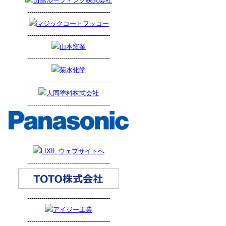
-----------------------------------------
-----------------------------------------
-----------------------------------------
-----------------------------------------
-----------------------------------------
-----------------------------------------
-----------------------------------------
-----------------------------------------
-----------------------------------------