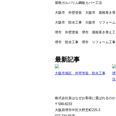
屋根ガルバリム鋼板カバー工法
大阪市 外壁塗装 大阪市 屋根葺き替
大阪市 防水工事 大阪市 リフォーム
堺市 外壁塗装 堺市 屋根葺き替え工
堺市 防水工事 堺市 リフォーム工事
最新記事
大阪市旭区 外壁塗装 防水工事
堺
法
株式会社泉はなぜお客様に選ばれるのか
〒599-8233
大阪府堺市中区大野芝町225-3
072-234-6525