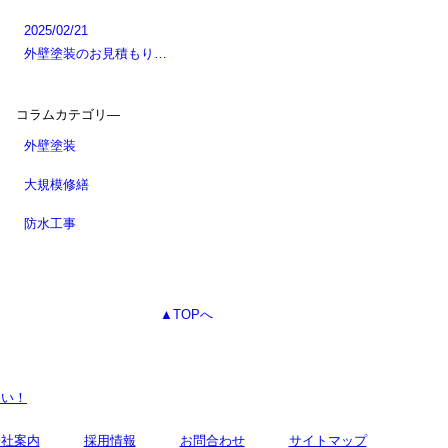
2025/02/21
外壁塗装のお見積もり…
コラムカテゴリ―
外壁塗装
大規模修繕
防水工事
▲TOPへ
さい！
会社案内
採用情報
お問合わせ
サイトマップ