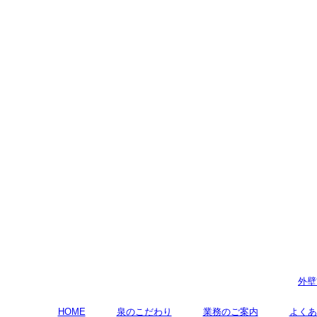
外壁
HOME
泉のこだわり
業務のご案内
よくあ