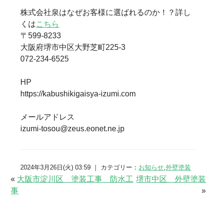
株式会社泉はなぜお客様に選ばれるのか！？詳し
くは
こちら
〒599-8233
大阪府堺市中区大野芝町225-3
072-234-6525
HP
https://kabushikigaisya-izumi.com
メールアドレス
izumi-tosou@zeus.eonet.ne.jp
2024年3月26日(火) 03:59 ｜ カテゴリー：
お知らせ
,
外壁塗装
«
大阪市淀川区 塗装工事 防水工
堺市中区 外壁塗装
事
»