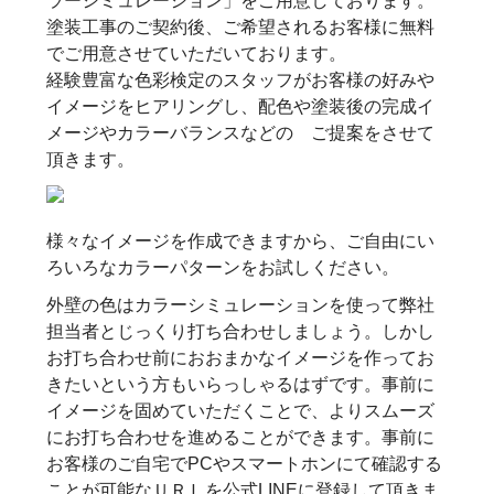
ラーシミュレーション」をご用意しております。
塗装工事のご契約後、ご希望されるお客様に無料
でご用意させていただいております。
経験豊富な色彩検定のスタッフがお客様の好みや
イメージをヒアリングし、配色や塗装後の完成イ
メージやカラーバランスなどの ご提案をさせて
頂きます。
様々なイメージを作成できますから、ご自由にい
ろいろなカラーパターンをお試しください。
外壁の色はカラーシミュレーションを使って弊社
担当者とじっくり打ち合わせしましょう。しかし
お打ち合わせ前におおまかなイメージを作ってお
きたいという方もいらっしゃるはずです。事前に
イメージを固めていただくことで、よりスムーズ
にお打ち合わせを進めることができます。事前に
お客様のご自宅でPCやスマートホンにて確認する
ことが可能なＵＲＬを公式LINEに登録して頂きま