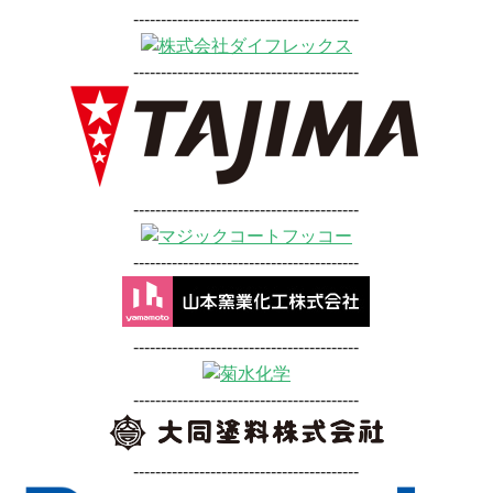
-----------------------------------------
-----------------------------------------
-----------------------------------------
-----------------------------------------
-----------------------------------------
-----------------------------------------
-----------------------------------------